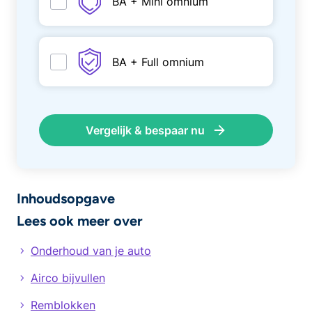
BA + Mini omnium
BA + Full omnium
Vergelijk & bespaar nu
Inhoudsopgave
Lees ook meer over
​Onderhoud van je auto
Airco bijvullen
Remblokken