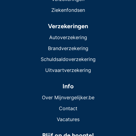
Ziekenfondsen
Verzekeringen
Autoverzekering
Brandverzekering
Schuldsaldoverzekering
Uitvaartverzekering
Info
Over Mijnvergelijker.be
Contact
Vacatures
Blijf op de hoogte!