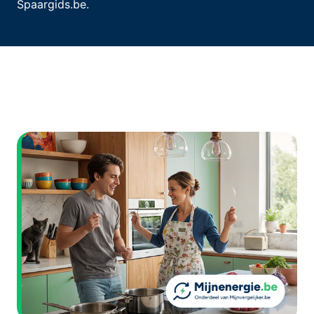
Spaargids.be.