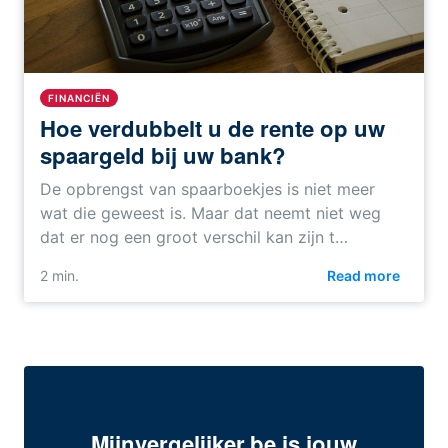
FINANCIËN
Hoe verdubbelt u de rente op uw
spaargeld bij uw bank?
De opbrengst van spaarboekjes is niet meer
wat die geweest is. Maar dat neemt niet weg
dat er nog een groot verschil kan zijn t…
2 min.
Read more
Mijnvergelijker.be is jouw