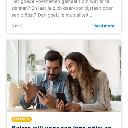
Het goede voornemen gemaakt om wat af te
slanken? En laat je zich daarvoor bijstaan door
een diëtist? Dan geeft je mutualiteit…
3 min.
Read more
TELECOM
Betere wifi voor een lage prijs: zo