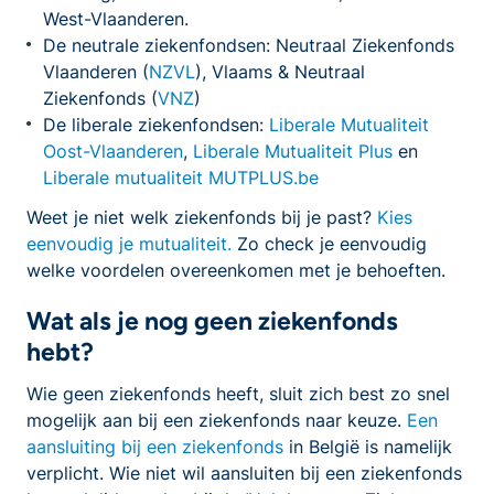
West-Vlaanderen.
De neutrale ziekenfondsen: Neutraal Ziekenfonds
Vlaanderen (
NZVL
), Vlaams & Neutraal
Ziekenfonds (
VNZ
)
De liberale ziekenfondsen:
Liberale Mutualiteit
Oost-Vlaanderen
,
Liberale Mutualiteit Plus
en
Liberale mutualiteit MUTPLUS.be
Weet je niet welk ziekenfonds bij je past?
Kies
eenvoudig je mutualiteit.
Zo check je eenvoudig
welke voordelen overeenkomen met je behoeften.
Wat als je nog geen ziekenfonds
hebt?
Wie geen ziekenfonds heeft, sluit zich best zo snel
mogelijk aan bij een ziekenfonds naar keuze.
Een
aansluiting bij een ziekenfonds
in België is namelijk
verplicht. Wie niet wil aansluiten bij een ziekenfonds