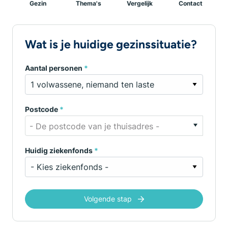
Gezin
Thema's
Vergelijk
Contact
Wat is je huidige gezinssituatie?
Aantal personen
*
Postcode
*
- De postcode van je thuisadres -
Huidig ziekenfonds
*
Volgende stap