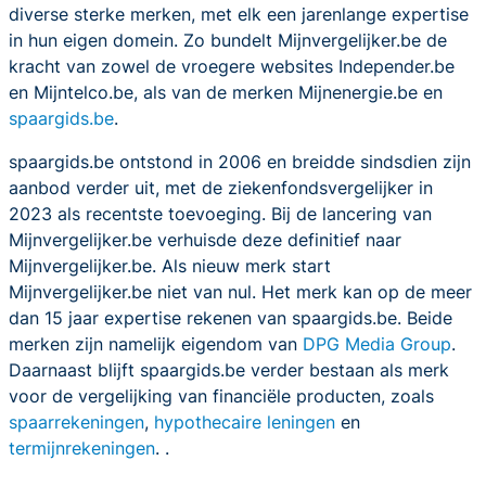
diverse sterke merken, met elk een jarenlange expertise
in hun eigen domein. Zo bundelt Mijnvergelijker.be de
kracht van zowel de vroegere websites Independer.be
en Mijntelco.be, als van de merken Mijnenergie.be en
spaargids.be
.
spaargids.be ontstond in 2006 en breidde sindsdien zijn
aanbod verder uit, met de ziekenfondsvergelijker in
2023 als recentste toevoeging. Bij de lancering van
Mijnvergelijker.be verhuisde deze definitief naar
Mijnvergelijker.be. Als nieuw merk start
Mijnvergelijker.be niet van nul. Het merk kan op de meer
dan 15 jaar expertise rekenen van spaargids.be. Beide
merken zijn namelijk eigendom van
DPG Media Group
.
Daarnaast blijft spaargids.be verder bestaan als merk
voor de vergelijking van financiële producten, zoals
spaarrekeningen
,
hypothecaire leningen
en
termijnrekeningen
. .