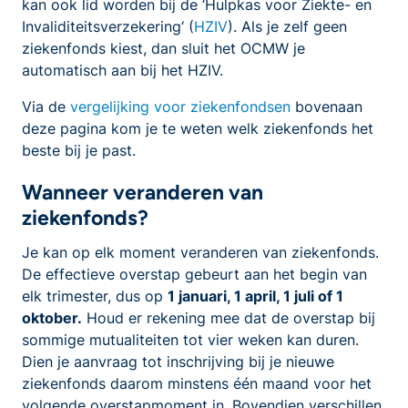
kan ook lid worden bij de ‘Hulpkas voor Ziekte- en
Invaliditeitsverzekering‘ (
HZIV
). Als je zelf geen
ziekenfonds kiest, dan sluit het OCMW je
automatisch aan bij het HZIV.
Via de
vergelijking voor ziekenfondsen
bovenaan
deze pagina kom je te weten welk ziekenfonds het
beste bij je past.
Wanneer veranderen van
ziekenfonds?
Je kan op elk moment veranderen van ziekenfonds.
De effectieve overstap gebeurt aan het begin van
elk trimester, dus op
1 januari, 1 april, 1 juli of 1
oktober.
Houd er rekening mee dat de overstap bij
sommige mutualiteiten tot vier weken kan duren.
Dien je aanvraag tot inschrijving bij je nieuwe
ziekenfonds daarom minstens één maand voor het
volgende overstapmoment in. Bovendien verschillen