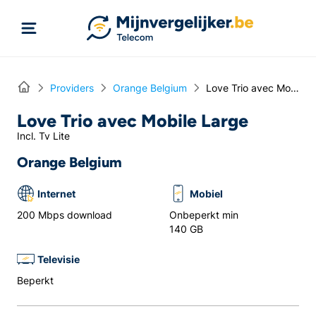
Rechtstreeks naar inhoud
Home
Providers
Orange Belgium
Love Trio avec Mobile Large
Love Trio avec Mobile Large
Incl. Tv Lite
Orange Belgium
Internet
Mobiel
200 Mbps download
Onbeperkt min
140 GB
Televisie
Beperkt