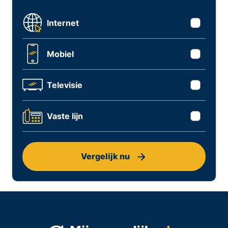
Internet
Mobiel
Televisie
Vaste lijn
Vergelijk nu