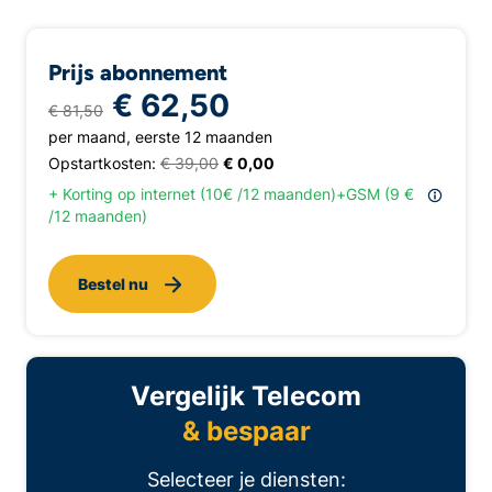
Prijs abonnement
€ 62,50
€ 81,50
per maand, eerste 12 maanden
Opstartkosten:
€ 39,00
€ 0,00
+ Korting op internet (10€ /12 maanden)+GSM (9 €
/12 maanden)
Bestel nu
Vergelijk Telecom
& bespaar
Selecteer je diensten: