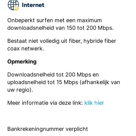
Internet
Onbeperkt surfen met een maximum
downloadsnelheid van 150 tot 200 Mbps.
Bestaat niet volledig uit fiber, hybride fiber
coax netwerk.
Opmerking
Downloadsnelheid tot 200 Mbps en
uploadsnelheid tot 15 Mbps (afhankelijk van
uw regio).
Meer informatie via deze link:
klik hier
Bankrekeningnummer verplicht