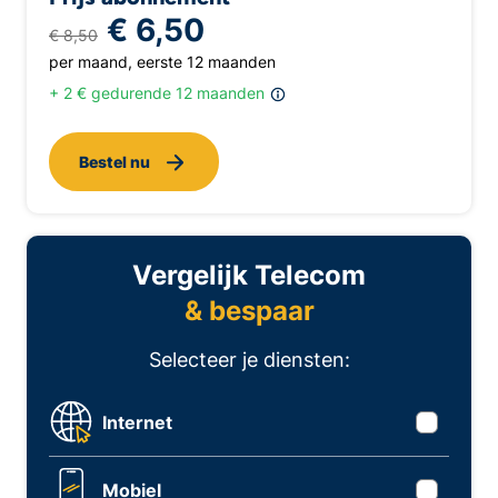
€ 6,50
€ 8,50
per maand, eerste 12 maanden
+ 2 € gedurende 12 maanden
Bestel nu
Vergelijk Telecom
& bespaar
Selecteer je diensten:
Internet
Mobiel