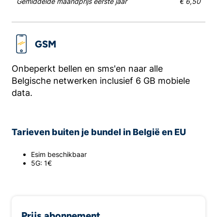
Gemiddelde maandprijs eerste jaar
€ 6,50
GSM
Onbeperkt bellen en sms'en naar alle
Belgische netwerken inclusief 6 GB mobiele
data.
Tarieven buiten je bundel in België en EU
Esim beschikbaar
5G: 1€
Prijs abonnement