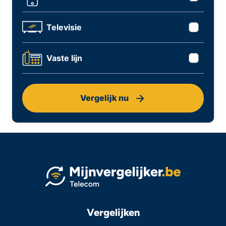
Televisie
Vaste lijn
Vergelijk nu
Vergelijken