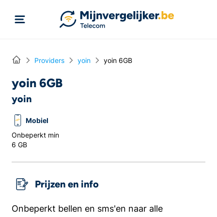
Rechtstreeks naar inhoud
Home
Providers
yoin
yoin 6GB
yoin 6GB
yoin
Mobiel
Onbeperkt min
6 GB
Prijzen en info
Onbeperkt bellen en sms'en naar alle