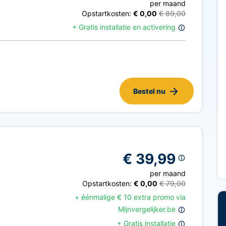
per maand
Opstartkosten:
€ 0,00
€ 89,00
+
Gratis installatie en activering
Bestel nu
€ 39,99
per maand
Opstartkosten:
€ 0,00
€ 79,00
+ éénmalige
€
10
extra promo
via
Mijnvergelijker.be
+
Gratis installatie