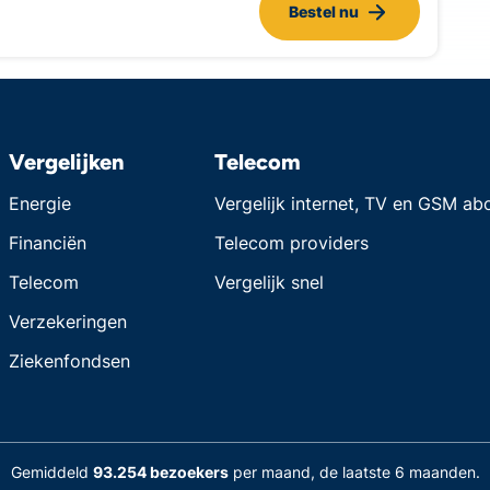
Bestel nu
Vergelijken
Telecom
Energie
Vergelijk internet, TV en GSM a
Financiën
Telecom providers
Telecom
Vergelijk snel
Verzekeringen
Ziekenfondsen
Gemiddeld
93.254 bezoekers
per maand, de laatste 6 maanden.