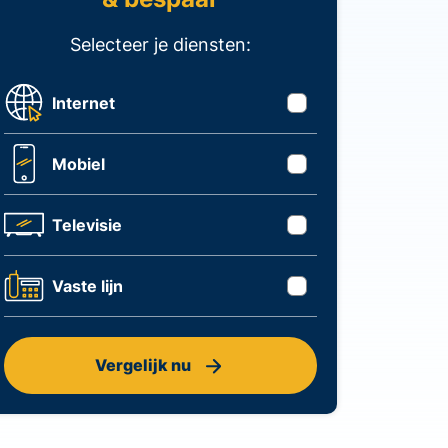
Selecteer je diensten:
Internet
Mobiel
Televisie
Vaste lijn
Vergelijk nu