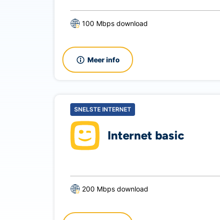
100 Mbps download
Meer info
SNELSTE INTERNET
Internet basic
200 Mbps download