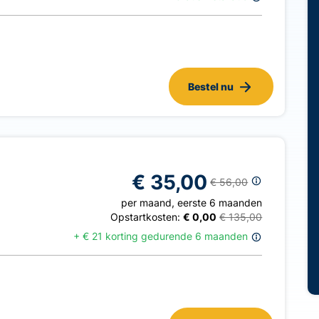
Bestel nu
€ 35,00
€ 56,00
per maand
,
eerste 6 maanden
Opstartkosten:
€ 0,00
€ 135,00
+
€ 21 korting gedurende 6 maanden