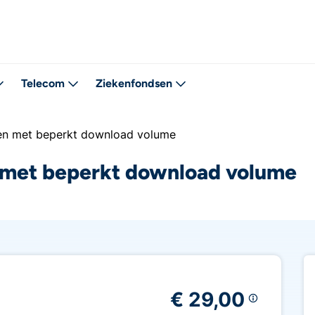
Telecom
Ziekenfondsen
en met beperkt download volume
 met beperkt download volume
€ 29,00