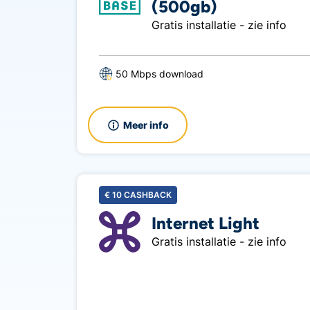
(500gb)
Gratis installatie - zie info
50 Mbps download
Meer info
€
10
CASHBACK
Internet Light
Gratis installatie - zie info