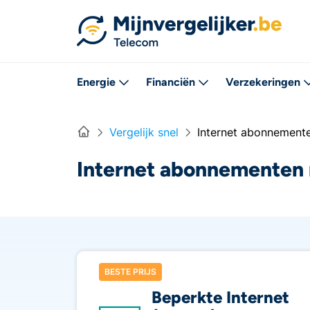
Rechtstreeks naar inhoud
Energie
Financiën
Verzekeringen
Home
Vergelijk snel
Internet abonnement
Internet abonnementen
BESTE PRIJS
Beperkte Internet