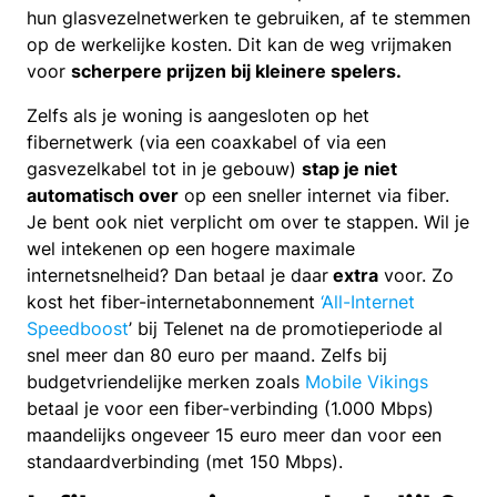
hun glasvezelnetwerken te gebruiken, af te stemmen
op de werkelijke kosten. Dit kan de weg vrijmaken
voor
scherpere prijzen bij kleinere spelers.
Zelfs als je woning is aangesloten op het
fibernetwerk (via een coaxkabel of via een
gasvezelkabel tot in je gebouw)
stap je niet
automatisch over
op een sneller internet via fiber.
Je bent ook niet verplicht om over te stappen. Wil je
wel intekenen op een hogere maximale
internetsnelheid? Dan betaal je daar
extra
voor. Zo
kost het fiber-internetabonnement
‘All-Internet
Speedboost
’ bij Telenet na de promotieperiode al
snel meer dan 80 euro per maand. Zelfs bij
budgetvriendelijke merken zoals
Mobile Vikings
betaal je voor een fiber-verbinding (1.000 Mbps)
maandelijks ongeveer 15 euro meer dan voor een
standaardverbinding (met 150 Mbps).