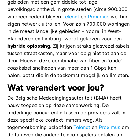
gebieden met een gemiddelde tot lage
bevolkingsdichtheid. In grote steden (circa 900.000
wooneenheden) blijven
Telenet
en
Proximus
wel hun
eigen netwerk uitrollen. Voor zo’n 700.000 woningen
in de meest landelijke gebieden – vooral in West-
Vlaanderen en Limburg- wordt gekozen voor een
hybride oplossing
. Zij krijgen straks glasvezelkabels
tussen straatkasten, maar voorlopig niet tot aan de
deur. Hoewel deze combinatie van fiber en ‘oude’
coaxkabel snelheden van meer dan 1 Gbps kan
halen, botst die in de toekomst mogelijk op limieten.
Wat verandert voor jou?
De Belgische Mededingingsautoriteit (BMA) heeft
nauw toegezien op deze samenwerking. De
onderlinge concurrentie tussen de providers valt in
deze specifieke context immers weg. Als
tegemoetkoming beloofden
Telenet
en
Proximus
om
de tarieven die andere telecomspelers betalen om