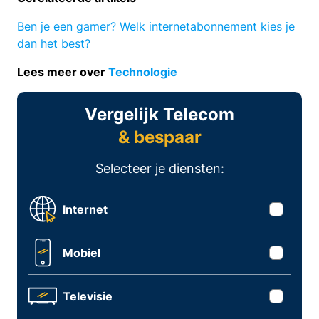
Ben je een gamer? Welk internetabonnement kies je
dan het best?
Lees meer over
Technologie
Vergelijk Telecom
& bespaar
Selecteer je diensten:
Internet
Mobiel
Televisie