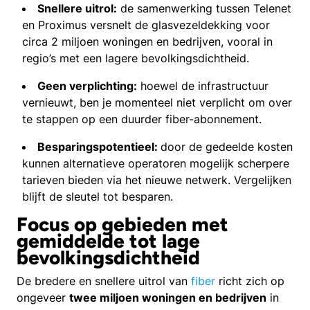
Snellere uitrol:
de samenwerking tussen Telenet
en Proximus versnelt de glasvezeldekking voor
circa 2 miljoen woningen en bedrijven, vooral in
regio’s met een lagere bevolkingsdichtheid.
Geen verplichting:
hoewel de infrastructuur
vernieuwt, ben je momenteel niet verplicht om over
te stappen op een duurder fiber-abonnement.
Besparingspotentieel:
door de gedeelde kosten
kunnen alternatieve operatoren mogelijk scherpere
tarieven bieden via het nieuwe netwerk. Vergelijken
blijft de sleutel tot besparen.
Focus op gebieden met
gemiddelde tot lage
bevolkingsdichtheid
De bredere en snellere uitrol van
fiber
richt zich op
ongeveer
twee miljoen woningen en bedrijven
in