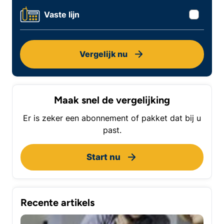
Vaste lijn
Vergelijk nu
Maak snel de vergelijking
Er is zeker een abonnement of pakket dat bij u
past.
Start nu
Recente artikels