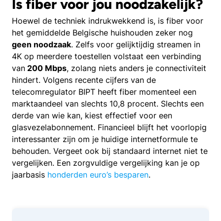
Is fiber voor jou noodzakelijk?
Hoewel de techniek indrukwekkend is, is fiber voor
het gemiddelde Belgische huishouden zeker nog
geen noodzaak
. Zelfs voor gelijktijdig streamen in
4K op meerdere toestellen volstaat een verbinding
van
200 Mbps
, zolang niets anders je connectiviteit
hindert. Volgens recente cijfers van de
telecomregulator BIPT heeft fiber momenteel een
marktaandeel van slechts 10,8 procent. Slechts een
derde van wie kan, kiest effectief voor een
glasvezelabonnement. Financieel blijft het voorlopig
interessanter zijn om je huidige internetformule te
behouden. Vergeet ook bij standaard internet niet te
vergelijken. Een zorgvuldige vergelijking kan je op
jaarbasis
honderden euro’s besparen
.