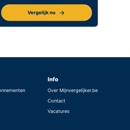
Vergelijk nu
Info
bonnementen
Over Mijnvergelijker.be
Contact
Vacatures