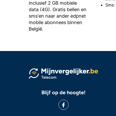
inclusief 2 GB mobiele
Sms: 
data (4G). Gratis bellen en
sms'en naar ander edpnet
mobile abonnees binnen
België.
Blijf op de hoogte!