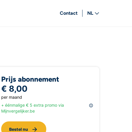
Contact
NL
FR
Prijs abonnement
€ 8,00
per maand
+ éénmalige € 5 extra promo via
Mijnvergelijker.be
Bestel nu