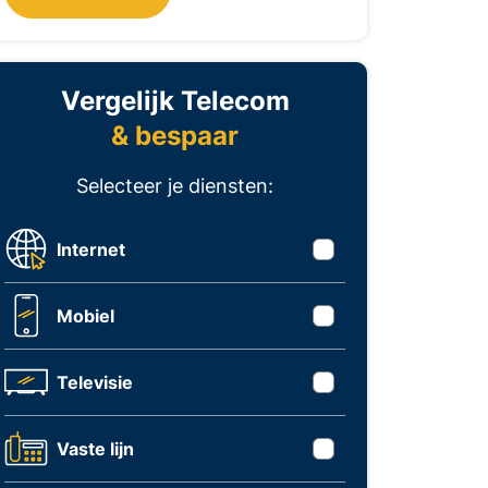
Vergelijk Telecom
& bespaar
Selecteer je diensten:
Internet
Mobiel
Televisie
Vaste lijn