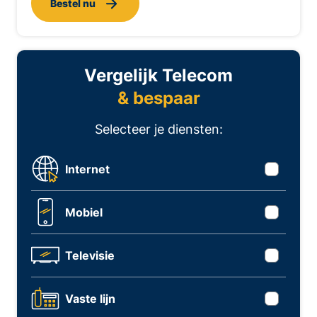
Bestel nu
Vergelijk Telecom
& bespaar
Selecteer je diensten:
Internet
Mobiel
Televisie
Vaste lijn