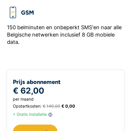
GSM
150 belminuten en onbeperkt SMS'en naar alle
Belgische netwerken inclusief 8 GB mobiele
data.
Prijs abonnement
€ 62,00
per maand
Opstartkosten:
€ 149,00
€ 0,00
+ Gratis installatie