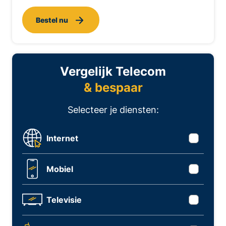
Bestel nu
Vergelijk Telecom
& bespaar
Selecteer je diensten:
Internet
Mobiel
Televisie