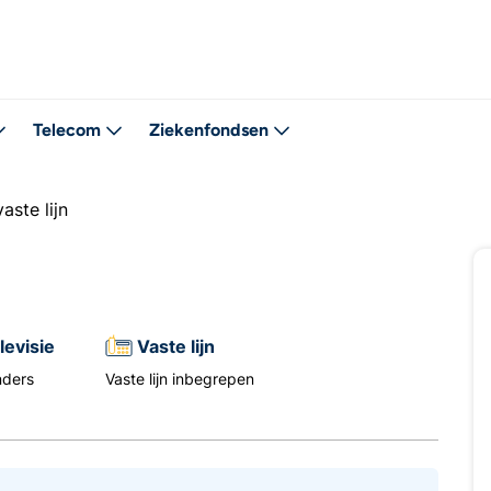
Telecom
Ziekenfondsen
aste lijn
levisie
Vaste lijn
nders
Vaste lijn inbegrepen