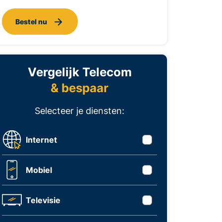
Bestel nu
Vergelijk Telecom
& bespaar
Selecteer je diensten:
Internet
Mobiel
Televisie