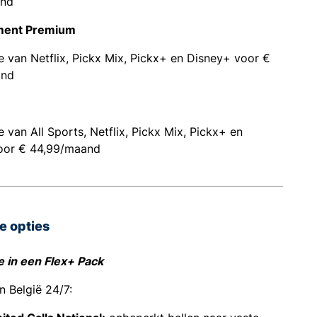
and
nment Premium
 van Netflix, Pickx Mix, Pickx+ en Disney+ voor €
and
 van All Sports, Netflix, Pickx Mix, Pickx+ en
oor € 44,99/maand
e opties
e in een Flex+ Pack
in België 24/7: