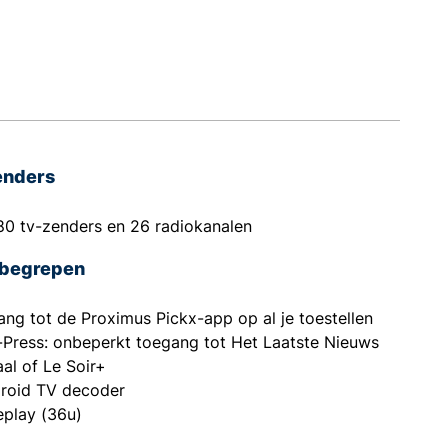
enders
80 tv-zenders en 26 radiokanalen
nbegrepen
ng tot de Proximus Pickx-app op al je toestellen
Press: onbeperkt toegang tot Het Laatste Nieuws
aal of Le Soir+
droid TV decoder
eplay (36u)