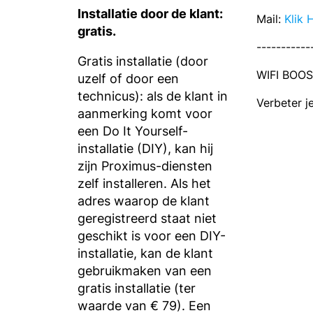
Installatie door de klant:
Mail:
Klik 
gratis.
-----------
Gratis installatie (door
WIFI BOO
uzelf of door een
technicus): als de klant in
Verbeter j
aanmerking komt voor
een Do It Yourself-
installatie (DIY), kan hij
zijn Proximus-diensten
zelf installeren. Als het
adres waarop de klant
geregistreerd staat niet
geschikt is voor een DIY-
installatie, kan de klant
gebruikmaken van een
gratis installatie (ter
waarde van € 79). Een