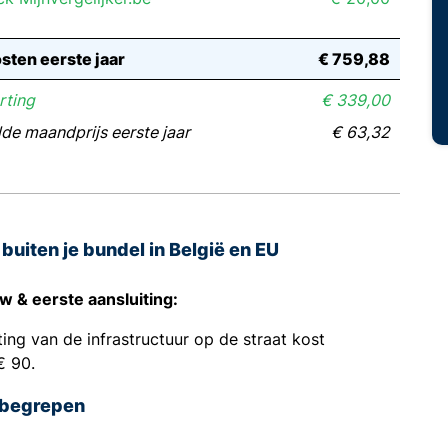
sten eerste jaar
€ 759,88
rting
€ 339,00
de maandprijs eerste jaar
€ 63,32
buiten je bundel in België en EU
 & eerste aansluiting:
ting van de infrastructuur op de straat kost
€ 90.
nbegrepen