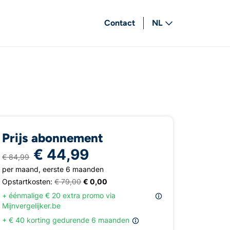
Contact
NL
FR
Prijs abonnement
€ 44,99
€ 84,99
per maand, eerste 6 maanden
Opstartkosten:
€ 79,00
€ 0,00
+ éénmalige € 20 extra promo via
Mijnvergelijker.be
+ € 40 korting gedurende 6 maanden