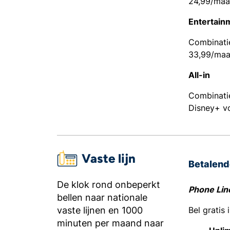
24,99/ma
Entertai
Combinatie
33,99/ma
All-in
Combinatie
Disney+ v
Vaste lijn
Betalend
De klok rond onbeperkt
Phone Lin
bellen naar nationale
vaste lijnen en 1000
Bel gratis 
minuten per maand naar