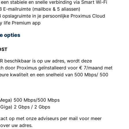
d een stabiele en snelle verbinding via Smart Wi-Fi
 E-mailruimte (mailbox & 5 aliassen)
 opslagruimte in je persoonlijke Proximus Cloud
y life Premium app
e opties
OST
ER beschikbaar is op uw adres, wordt deze
ch door Proximus geïnstalleerd voor € 7/maand met
eure kwaliteit en een snelheid van 500 Mbps/ 500
(Mega) 500 Mbps/500 Mbps
(Giga) 2 Gbps / 2 Gbps
act op met onze adviseurs per mail voor meer
 over uw adres.