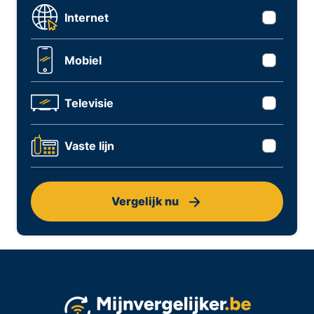
Internet
Mobiel
Televisie
Vaste lijn
Vergelijk nu