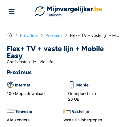
Rechtstreeks naar inhoud
Home
Providers
Proximus
Flex+ TV + vaste lijn + Mobile Easy
Flex+ TV + vaste lijn + Mobile
Easy
Gratis installatie - zie info
Proximus
Internet
Mobiel
100 Mbps download
Onbeperkt min
20 GB
Televisie
Vaste lijn
Alle zenders
Vaste lijn inbegrepen