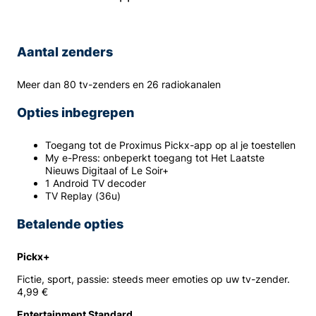
Aantal zenders
Meer dan 80 tv-zenders en 26 radiokanalen
Opties inbegrepen
Toegang tot de Proximus Pickx-app op al je toestellen
My e-Press: onbeperkt toegang tot Het Laatste
Nieuws Digitaal of Le Soir+
1 Android TV decoder
TV Replay (36u)
Betalende opties
Pickx+
Fictie, sport, passie: steeds meer emoties op uw tv-zender.
4,99 €
Entertainment Standard