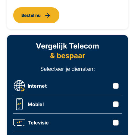
Bestel nu
Vergelijk Telecom
& bespaar
Selecteer je diensten:
Internet
Mobiel
Televisie