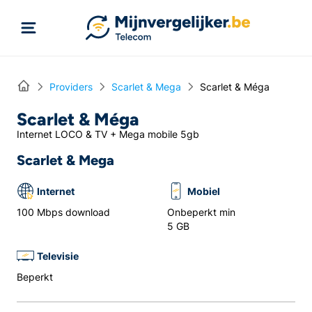
Rechtstreeks naar inhoud
Home
Providers
Scarlet & Mega
Scarlet & Méga
Scarlet & Méga
Internet LOCO & TV + Mega mobile 5gb
Scarlet & Mega
Internet
Mobiel
100 Mbps download
Onbeperkt min
5 GB
Televisie
Beperkt