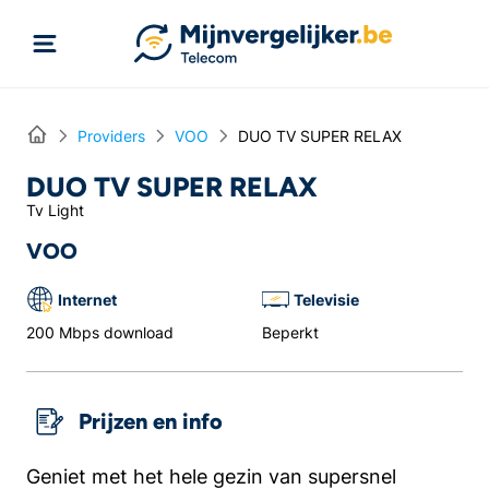
Rechtstreeks naar inhoud
Home
Providers
VOO
DUO TV SUPER RELAX
DUO TV SUPER RELAX
Tv Light
VOO
Internet
Televisie
200 Mbps download
Beperkt
Prijzen en info
Geniet met het hele gezin van supersnel