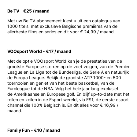
Be TV - €25 / maand
Met uw Be TV-abonnement kiest u uit een catalogus van
1000 titels, met exclusieve Belgische premières van de
allerbeste films en series en dit voor € 24,99 / maand.
VOOsport World - €17 / maand
Met de optie VOOsport World kan je de prestaties van de
grootste Europese sterren op de voet volgen, van de Premier
League en La Liga tot de Bundesliga, de Serie A en natuurlijk
de Europa League. Bekijk de grootste ATP 1000- en 500-
toernooien en geniet van het beste basketbal, van de
Euroleague tot de NBA. Volg het hele jaar lang exclusief
de Amerikaanse en Europese golf. En blijf up-to-date met het
reilen en zeilen in de Esport wereld, via ES1, de eerste esport
channel die 100% Belgisch is. En dit alles voor € 16,99 /
maand.
Family Fun - €10 / maand