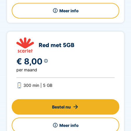
Meer info
Red met 5GB
€ 8,00
per maand
300 min
5 GB
Bestel nu
Meer info