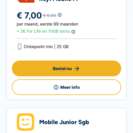
€ 7,00
€ 9,00
per maand
,
eerste 99 maanden
+
2€ For Life en 10GB extra
Onbeperkt min
25 GB
Bestel nu
Meer info
Mobile Junior 5gb