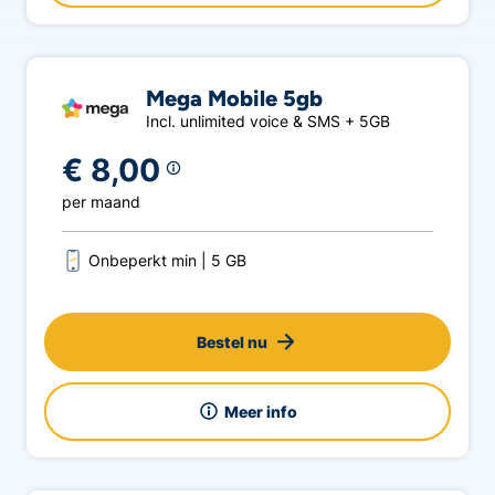
Mega Mobile 5gb
Incl. unlimited voice & SMS + 5GB
€ 8,00
per maand
Onbeperkt min
5 GB
Bestel nu
Meer info