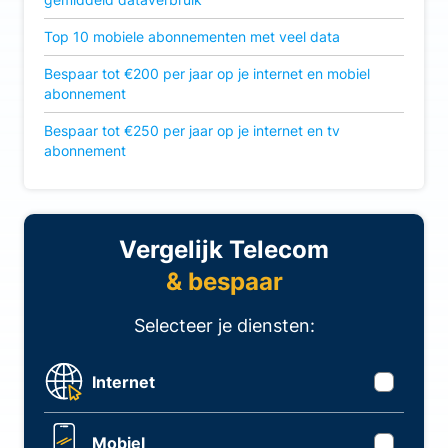
Top 10 mobiele abonnementen met veel data
Bespaar tot €200 per jaar op je internet en mobiel
abonnement
Bespaar tot €250 per jaar op je internet en tv
abonnement
Vergelijk Telecom
& bespaar
Selecteer je diensten:
Internet
Mobiel