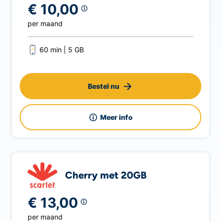
€ 10,00
per maand
60 min
5 GB
Bestel nu
Meer info
Cherry met 20GB
€ 13,00
per maand