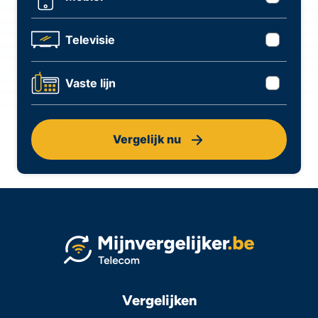
Televisie
Vaste lijn
Vergelijk nu
Vergelijken