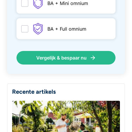
BA + Mini omnium
BA + Full omnium
Vergelijk & bespaar nu
Recente artikels