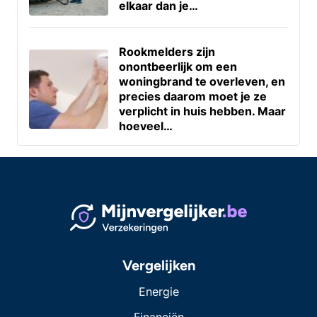
elkaar dan je…
Rookmelders zijn
onontbeerlijk om een
woningbrand te overleven, en
precies daarom moet je ze
verplicht in huis hebben. Maar
hoeveel…
Vergelijken
Energie