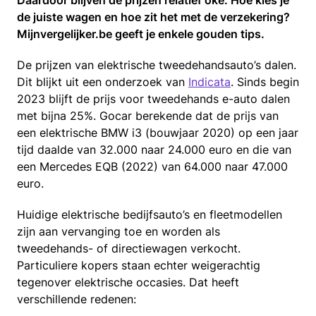
Daardoor blijven de prijzen relatief oké. Hoe kies je
de juiste wagen en hoe zit het met de verzekering?
Mijnvergelijker.be geeft je enkele gouden tips.
De prijzen van elektrische tweedehandsauto’s dalen.
Dit blijkt uit een onderzoek van
Indicata
. Sinds begin
2023 blijft de prijs voor tweedehands e-auto dalen
met bijna 25%. Gocar berekende dat de prijs van
een elektrische BMW i3 (bouwjaar 2020) op een jaar
tijd daalde van 32.000 naar 24.000 euro en die van
een Mercedes EQB (2022) van 64.000 naar 47.000
euro.
Huidige elektrische bedijfsauto’s en fleetmodellen
zijn aan vervanging toe en worden als
tweedehands- of directiewagen verkocht.
Particuliere kopers staan echter weigerachtig
tegenover elektrische occasies. Dat heeft
verschillende redenen: