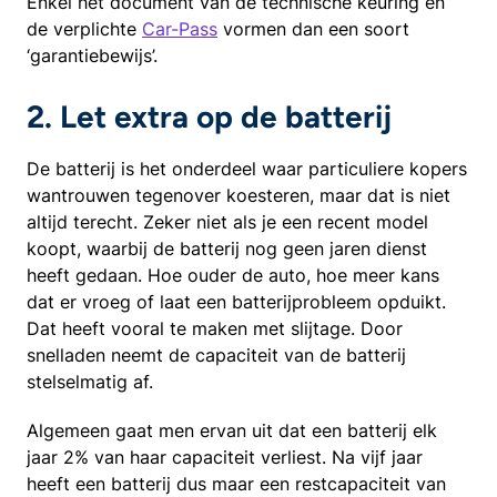
Enkel het document van de technische keuring en
de verplichte
Car-Pass
vormen dan een soort
‘garantiebewijs’.
2. Let extra op de batterij
De batterij is het onderdeel waar particuliere kopers
wantrouwen tegenover koesteren, maar dat is niet
altijd terecht. Zeker niet als je een recent model
koopt, waarbij de batterij nog geen jaren dienst
heeft gedaan. Hoe ouder de auto, hoe meer kans
dat er vroeg of laat een batterijprobleem opduikt.
Dat heeft vooral te maken met slijtage. Door
snelladen neemt de capaciteit van de batterij
stelselmatig af.
Algemeen gaat men ervan uit dat een batterij elk
jaar 2% van haar capaciteit verliest. Na vijf jaar
heeft een batterij dus maar een restcapaciteit van