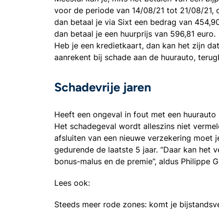
voor de periode van 14/08/21 tot 21/08/21, 
dan betaal je via Sixt een bedrag van 454,90
dan betaal je een huurprijs van 596,81 euro.
Heb je een kredietkaart, dan kan het zijn da
aanrekent bij schade aan de huurauto, terug
Schadevrije jaren
Heeft een ongeval in fout met een huurauto
Het schadegeval wordt alleszins niet vermel
afsluiten van een nieuwe verzekering moet j
gedurende de laatste 5 jaar. “Daar kan het
bonus-malus en de premie”, aldus Philippe Gi
Lees ook:
Steeds meer rode zones: komt je bijstandsv