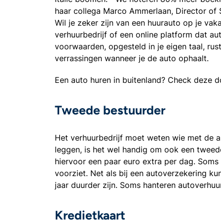
haar collega Marco Ammerlaan, Director of 
Wil je zeker zijn van een huurauto op je va
verhuurbedrijf of een online platform dat au
voorwaarden, opgesteld in je eigen taal, rus
verrassingen wanneer je de auto ophaalt.
Een auto huren in buitenland? Check deze do
Tweede bestuurder
Het verhuurbedrijf moet weten wie met de aut
leggen, is het wel handig om ook een tweede
hiervoor een paar euro extra per dag. Soms i
voorziet. Net als bij een autoverzekering k
jaar duurder zijn. Soms hanteren autoverhu
Kredietkaart