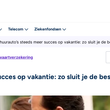
Telecom
Ziekenfondsen
huurauto’s steeds meer succes op vakantie: zo sluit je de b
tvaartverzekering
ces op vakantie: zo sluit je de be