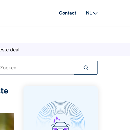
Contact
NL
FR
este deal
ste