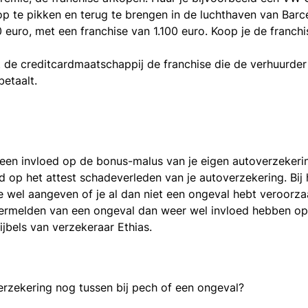
op te pikken en terug te brengen in de luchthaven van Barc
 euro, met een franchise van 1.100 euro. Koop je de franchis
t de creditcardmaatschappij de franchise die de verhuurder
betaalt.
 een invloed op de bonus-malus van je eigen autoverzekeri
d op het attest schadeverleden van je autoverzekering. Bij 
e wel aangeven of je al dan niet een ongeval hebt veroorza
 vermelden van een ongeval dan weer wel invloed hebben o
jbels van verzekeraar Ethias.
erzekering nog tussen bij pech of een ongeval?