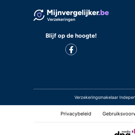
Blijf op de hoogte!
Verzekeringsmakelaar Indepe
Privacybeleid
Gebruiksvoor