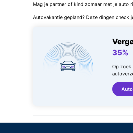
Mag je partner of kind zomaar met je auto r
Autovakantie gepland? Deze dingen check j
Verge
35%
Op zoek 
autoverze
Auto