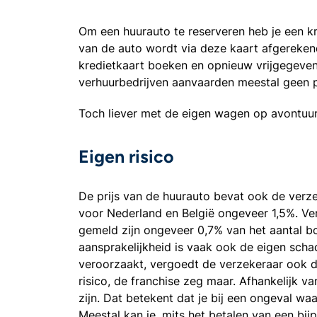
Om een huurauto te reserveren heb je een kre
van de auto wordt via deze kaart afgereken
kredietkaart boeken en opnieuw vrijgegeven 
verhuurbedrijven aanvaarden meestal geen p
Toch liever met de eigen wagen op avontuu
Eigen risico
De prijs van de huurauto bevat ook de verze
voor Nederland en België ongeveer 1,5%. Ve
gemeld zijn ongeveer 0,7% van het aantal b
aansprakelijkheid is vaak ook de eigen sch
veroorzaakt, vergoedt de verzekeraar ook d
risico, de franchise zeg maar. Afhankelijk 
zijn. Dat betekent dat je bij een ongeval waa
Meestal kan je, mits het betalen van een bij