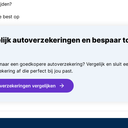
ijden?
e best op
lijk autoverzekeringen en bespaar t
naar een goedkopere autoverzekering? Vergelijk en sluit e
kering af die perfect bij jou past.
verzekeringen vergelijken