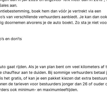
Sales aan.
kantiebestemming, boek hem dan vóór je vertrekt via een
to’s van verschillende verhuurders aanbiedt. Je kan dan oo
tig doornemen alvorens je de auto boekt. Zo sta je niet voo
’s en don’ts
o gaat rijden. Als je van plan bent om veel kilometers af 
 chauffeur aan te duiden. Bij sommige verhuurders betaal 
s het gratis, of kan je een pakket kiezen dat extra bestuur
unnen de tarieven voor bestuurders jonger dan 26 of ouder 
urders ook minimum- en maximumleeftijden.