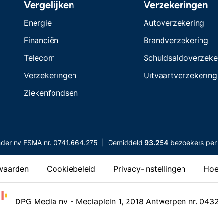
Vergelijken
Verzekeringen
Energie
Autoverzekering
Financiën
Brandverzekering
Telecom
Schuldsaldoverzeke
Verzekeringen
Uitvaartverzekering
Ziekenfondsen
nder nv FSMA nr. 0741.664.275 | Gemiddeld
93.254
bezoekers per 
waarden
Cookiebeleid
Privacy-instellingen
Hoe
DPG Media nv - Mediaplein 1, 2018 Antwerpen nr. 043