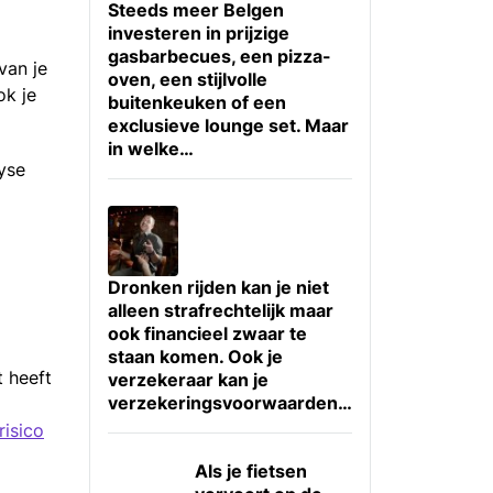
Steeds meer Belgen
investeren in prijzige
gasbarbecues, een pizza-
van je
oven, een stijlvolle
ok je
buitenkeuken of een
exclusieve lounge set. Maar
in welke…
yse
Dronken rijden kan je niet
alleen strafrechtelijk maar
ook financieel zwaar te
staan komen. Ook je
 heeft
verzekeraar kan je
verzekeringsvoorwaarden…
risico
Als je fietsen