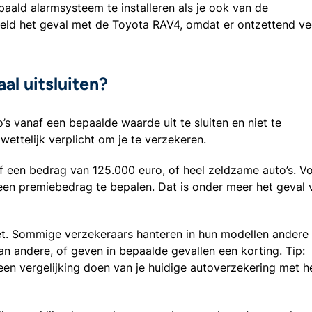
paald alarmsysteem te installeren als je ook van de
beeld het geval met de Toyota RAV4, omdat er ontzettend ve
al uitsluiten?
s vanaf een bepaalde waarde uit te sluiten en niet te
wettelijk verplicht om je te verzekeren.
 een bedrag van 125.000 euro, of heel zeldzame auto’s. V
 een premiebedrag te bepalen. Dat is onder meer het geval 
iet. Sommige verzekeraars hanteren in hun modellen andere
an andere, of geven in bepaalde gevallen een korting. Tip:
een vergelijking doen van je huidige autoverzekering met h