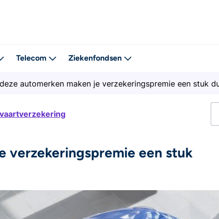
Telecom
Ziekenfondsen
deze automerken maken je verzekeringspremie een stuk d
tvaartverzekering
e verzekeringspremie een stuk