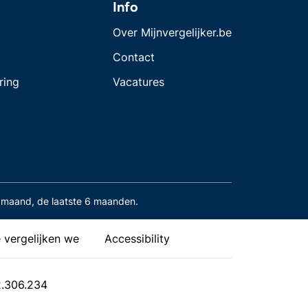
Info
Over Mijnvergelijker.be
Contact
ring
Vacatures
maand, de laatste 6 maanden.
 vergelijken we
Accessibility
2.306.234