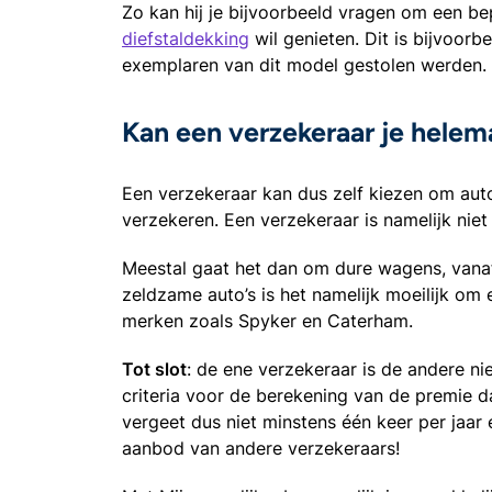
Zo kan hij je bijvoorbeeld vragen om een be
diefstaldekking
wil genieten. Dit is bijvoor
exemplaren van dit model gestolen werden.
Kan een verzekeraar je helema
Een verzekeraar kan dus zelf kiezen om auto’
verzekeren. Een verzekeraar is namelijk niet 
Meestal gaat het dan om dure wagens, vanaf
zeldzame auto’s is het namelijk moeilijk om
merken zoals Spyker en Caterham.
Tot slot
: de ene verzekeraar is de andere n
criteria voor de berekening van de premie d
vergeet dus niet minstens één keer per jaar 
aanbod van andere verzekeraars!