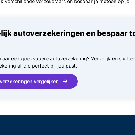
ijk verschillende verzekeraars en bespaar je meteen op je
lijk autoverzekeringen en bespaar t
naar een goedkopere autoverzekering? Vergelijk en sluit e
kering af die perfect bij jou past.
verzekeringen vergelijken