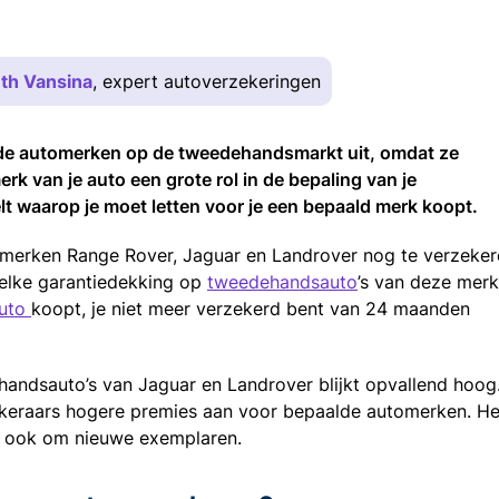
th Vansina
, expert autoverzekeringen
de automerken op de tweedehandsmarkt uit, omdat ze
k van je auto een grote rol in de bepaling van je
elt waarop je moet letten voor je een bepaald merk koopt.
 merken Range Rover, Jaguar en Landrover nog te verzeke
 elke garantiedekking op
tweedehandsauto
’s van deze merk
uto
koopt, je niet meer verzekerd bent van 24 maanden
andsauto’s van Jaguar en Landrover blijkt opvallend hoog
ekeraars hogere premies aan voor bepaalde automerken. He
r ook om nieuwe exemplaren.