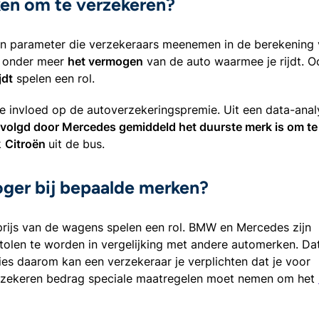
ken om te verzekeren?
en parameter die verzekeraars meenemen in de berekening 
jn onder meer
het vermogen
van de auto waarmee je rijdt. O
jdt
spelen een rol.
e invloed op de autoverzekeringspremie. Uit een data-anal
lgd door Mercedes gemiddeld het duurste merk is om te
k
Citroën
uit de bus.
ger bij bepaalde merken?
prijs van de wagens spelen een rol. BMW en Mercedes zijn
len te worden in vergelijking met andere automerken. Dat
ies daarom kan een verzekeraar je verplichten dat je voor
rzekeren bedrag speciale maatregelen moet nemen om het