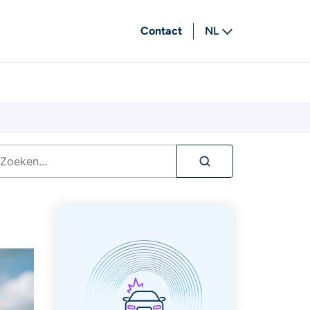
Contact
NL
FR