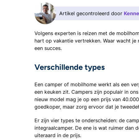
Artikel gecontroleerd door
Kenne
Volgens experten is reizen met de mobilho
hart op vakantie vertrekken. Waar wacht je
een succes.
Verschillende types
Een camper of mobilhome werkt als een verp
een keuken zit. Campers zijn populair in on
nieuw model mag je op een prijs van 40.000
goedkoper, maar zorg ervoor dat je tweed
Er zijn vier types te onderscheiden: de cam
integraalcamper. De ene is wat ruimer dan de 
uiteraard in de prijs.