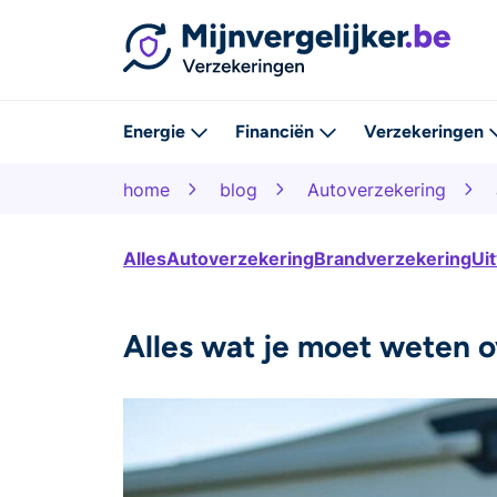
Energie
Financiën
Verzekeringen
home
blog
Autoverzekering
Alles
Autoverzekering
Brandverzekering
Ui
Alles wat je moet weten 