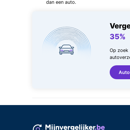
dan een auto.
Verge
35%
Op zoek 
autoverze
Auto