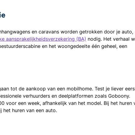
ie
nhangwagens en caravans worden getrokken door je auto,
jke aansprakelijkheidsverzekering (BA)
nodig. Het verhaal w
bestuurderscabine en het woongedeelte één geheel, een
e gaan tot de aankoop van een mobilhome. Test je liever eers
essionele verhuurders en deelplatformen zoals Goboony.
 voor een week, afhankelijk van het model. Bij het huren 
j het huren van een auto.