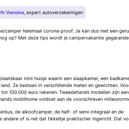
th Vansina
, expert autoverzekeringen
me/camper helemaal corona-proof. Je kan dus met een geru
 nog op? Met deze tips wordt je campervakantie gegarande
laatsbaar mini huisje waarin een slaapkamer, een badkame
s land. Ze bestaan in verschillende maten en gewichten. Voo
 tot 100.000 euro rekenen. Tweedehands modellen zijn een
ehands mobilhome voldoet aan de voorschreven milieunorm
perbus, de alkoofcamper, de half- of semi-integraal en de
andere of is net dat tikkeltje praktischer ingericht. Dat vo