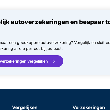
lijk autoverzekeringen en bespaar t
naar een goedkopere autoverzekering? Vergelijk en sluit e
kering af die perfect bij jou past.
verzekeringen vergelijken
Vergelijken
Verzekeringen