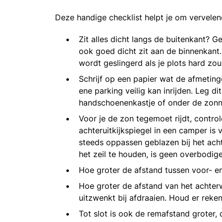
Deze handige checklist helpt je om vervelen
Zit alles dicht langs de buitenkant? 
ook goed dicht zit aan de binnenkant.
wordt geslingerd als je plots hard z
Schrijf op een papier wat de afmetinge
ene parking veilig kan inrijden. Leg di
handschoenenkastje of onder de zon
Voor je de zon tegemoet rijdt, controle
achteruitkijkspiegel in een camper is
steeds oppassen geblazen bij het ach
het zeil te houden, is geen overbodige
Hoe groter de afstand tussen voor- e
Hoe groter de afstand van het achter
uitzwenkt bij afdraaien. Houd er reke
Tot slot is ook de remafstand groter