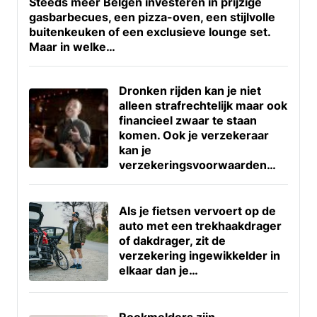
Steeds meer Belgen investeren in prijzige
gasbarbecues, een pizza-oven, een stijlvolle
buitenkeuken of een exclusieve lounge set.
Maar in welke…
Dronken rijden kan je niet
alleen strafrechtelijk maar ook
financieel zwaar te staan
komen. Ook je verzekeraar
kan je
verzekeringsvoorwaarden…
Als je fietsen vervoert op de
auto met een trekhaakdrager
of dakdrager, zit de
verzekering ingewikkelder in
elkaar dan je…
Rookmelders zijn