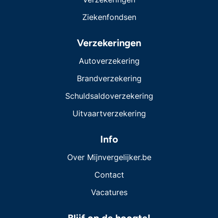
Ziekenfondsen
Verzekeringen
Autoverzekering
Brandverzekering
Schuldsaldoverzekering
Uitvaartverzekering
Info
Over Mijnvergelijker.be
Contact
Vacatures
Blijf op de hoogte!