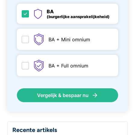
BA
(burgerlijke aansprakelijkeheid)
BA + Mini omnium
BA + Full omnium
Vergelijk & bespaar nu
Recente artikels