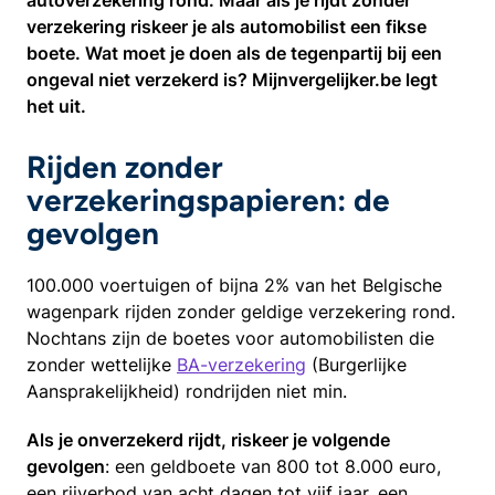
autoverzekering rond. Maar als je rijdt zonder
verzekering riskeer je als automobilist een fikse
boete. Wat moet je doen als de tegenpartij bij een
ongeval niet verzekerd is? Mijnvergelijker.be legt
het uit.
Rijden zonder
verzekeringspapieren: de
gevolgen
100.000 voertuigen of bijna 2% van het Belgische
wagenpark rijden zonder geldige verzekering rond.
Nochtans zijn de boetes voor automobilisten die
zonder wettelijke
BA-verzekering
(Burgerlijke
Aansprakelijkheid) rondrijden niet min.
Als je onverzekerd rijdt, riskeer je volgende
gevolgen
: een geldboete van 800 tot 8.000 euro,
een rijverbod van acht dagen tot vijf jaar, een