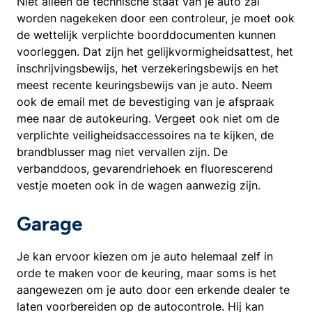
Niet alleen de technische staat van je auto zal
worden nagekeken door een controleur, je moet ook
de wettelijk verplichte boorddocumenten kunnen
voorleggen. Dat zijn het gelijkvormigheidsattest, het
inschrijvingsbewijs, het verzekeringsbewijs en het
meest recente keuringsbewijs van je auto. Neem
ook de email met de bevestiging van je afspraak
mee naar de autokeuring. Vergeet ook niet om de
verplichte veiligheidsaccessoires na te kijken, de
brandblusser mag niet vervallen zijn. De
verbanddoos, gevarendriehoek en fluorescerend
vestje moeten ook in de wagen aanwezig zijn.
Garage
Je kan ervoor kiezen om je auto helemaal zelf in
orde te maken voor de keuring, maar soms is het
aangewezen om je auto door een erkende dealer te
laten voorbereiden op de autocontrole. Hij kan