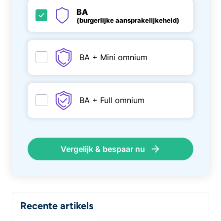
BA
(burgerlijke aansprakelijkeheid)
BA + Mini omnium
BA + Full omnium
Vergelijk & bespaar nu
Recente artikels