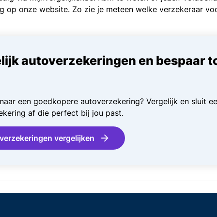
g op onze website. Zo zie je meteen welke verzekeraar voo
lijk autoverzekeringen en bespaar t
naar een goedkopere autoverzekering? Vergelijk en sluit e
kering af die perfect bij jou past.
verzekeringen vergelijken