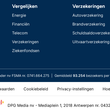
Vergelijken
Verzekeringen
Energie
Autoverzekering
Financiën
Brandverzekering
Telecom
Schuldsaldoverzeke
Verzekeringen
Uitvaartverzekering
Ziekenfondsen
nder nv FSMA nr. 0741.664.275 | Gemiddeld
93.254
bezoekers per 
waarden
Cookiebeleid
Privacy-instellingen
Hoe
DPG Media nv - Mediaplein 1, 2018 Antwerpen nr. 043