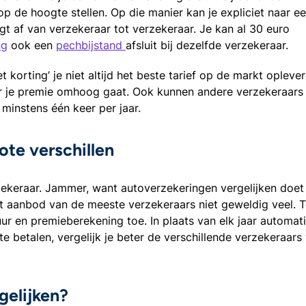
op de hoogte stellen. Op die manier kan je expliciet naar e
gt af van verzekeraar tot verzekeraar. Je kan al 30 euro
ng
ook een
pechbijstand
afsluit bij dezelfde verzekeraar.
t korting’ je niet altijd het beste tarief op de markt opleve
or je premie omhoog gaat. Ook kunnen andere verzekeraars
 minstens één keer per jaar.
ote verschillen
ekeraar. Jammer, want autoverzekeringen vergelijken doet 
et aanbod van de meeste verzekeraars niet geweldig veel. T
tuur en premieberekening toe. In plaats van elk jaar automat
e betalen, vergelijk je beter de verschillende verzekeraars
gelijken?