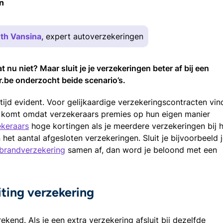
n
th Vansina
, expert autoverzekeringen
t nu niet? Maar sluit je je verzekeringen beter af bij een
er.be onderzocht beide scenario’s.
ltijd evident. Voor gelijkaardige verzekeringscontracten vin
t komt omdat verzekeraars premies op hun eigen manier
ekeraars
hoge kortingen als je meerdere verzekeringen bij 
 het aantal afgesloten verzekeringen. Sluit je bijvoorbeeld 
brandverzekering
samen af, dan word je beloond met een
iting verzekering
kend. Als je een extra verzekering afsluit bij dezelfde