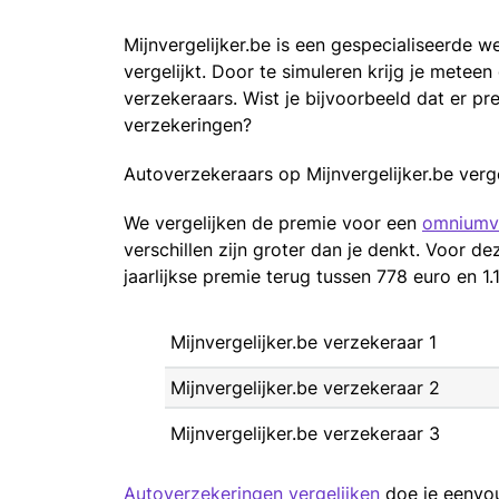
Mijnvergelijker.be is een gespecialiseerde 
vergelijkt. Door te simuleren krijg je meteen 
verzekeraars. Wist je bijvoorbeeld dat er pr
verzekeringen?
Autoverzekeraars op Mijnvergelijker.be verg
We vergelijken de premie voor een
omniumv
verschillen zijn groter dan je denkt. Voor 
jaarlijkse premie terug tussen 778 euro en 1.
Mijnvergelijker.be verzekeraar 1
Mijnvergelijker.be verzekeraar 2
Mijnvergelijker.be verzekeraar 3
Autoverzekeringen vergelijken
doe je eenvou