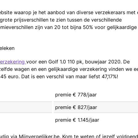
website waarop je het aanbod van diverse verzekeraars met 
grote prijsverschillen te zien tussen de verschillende
emieverschillen zijn van 20 tot bijna 50% voor gelijkaardige
eleken
erzekering
voor een Golf 1.0 110 pk, bouwjaar 2020. De
dezelfde wagen en een gelijkaardige verzekering vinden we e
145 euro. Dat is een verschil van maar liefst 47,17%!
premie € 778/jaar
premie € 827/jaar
premie € 1.145/jaar
dig via Mijnvergelijker.be. Kom te weten of jezelf voldoend