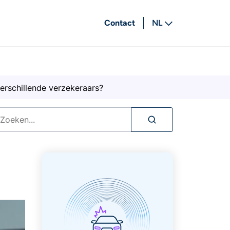
Contact
NL
FR
verschillende verzekeraars?