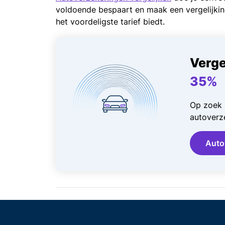
voldoende bespaart en maak een vergelijkin
het voordeligste tarief biedt.
Verge
35%
Op zoek 
autoverze
Auto