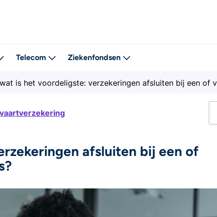
Telecom
Ziekenfondsen
wat is het voordeligste: verzekeringen afsluiten bij een of 
tvaartverzekering
erzekeringen afsluiten bij een of
s?