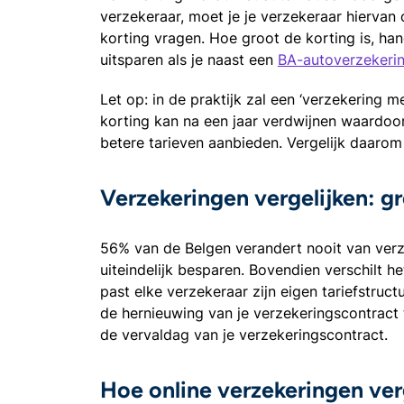
verzekeraar, moet je je verzekeraar hiervan 
korting vragen. Hoe groot de korting is, han
uitsparen als je naast een
BA-autoverzekeri
Let op: in de praktijk zal een ‘verzekering me
korting kan na een jaar verdwijnen waardo
betere tarieven aanbieden. Vergelijk daarom
Verzekeringen vergelijken: gr
56% van de Belgen verandert nooit van verz
uiteindelijk besparen. Bovendien verschilt h
past elke verzekeraar zijn eigen tariefstruc
de hernieuwing van je verzekeringscontract t
de vervaldag van je verzekeringscontract.
Hoe online verzekeringen ver