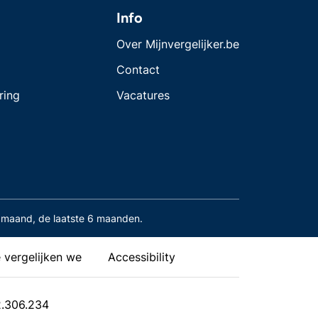
Info
Over Mijnvergelijker.be
Contact
ring
Vacatures
maand, de laatste 6 maanden.
 vergelijken we
Accessibility
2.306.234