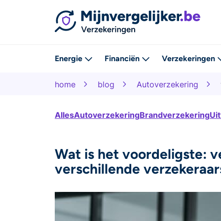
Energie
Financiën
Verzekeringen
home
blog
Autoverzekering
Alles
Autoverzekering
Brandverzekering
Ui
Wat is het voordeligste: v
verschillende verzekeraar