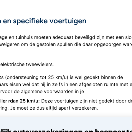
n en specifieke voertuigen
ge en tuinhuis moeten adequaat beveiligd zijn met een slot
r weigeren om de gestolen spullen die daar opgeborgen war
elektrische tweewielers:
ets (ondersteuning tot 25 km/u) is wel gedekt binnen de
s eisen wel dat hij in zelfs in een afgesloten ruimte met 
iervoor de algemene voorwaarden in je
ller rdan 25 km/u:
Deze voertuigen zijn niet gedekt door d
ring. Je moet ze dus altijd apart verzekeren.
lijk autoverzekeringen en bespaar t