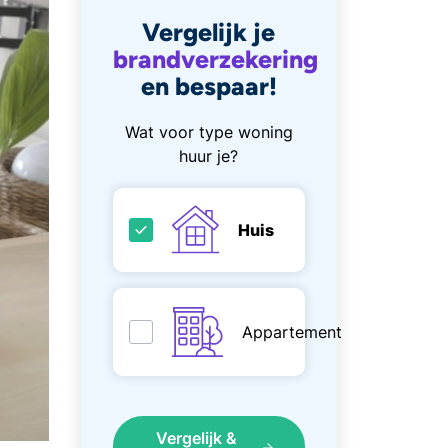
Vergelijk je
brandverzekering
en bespaar!
Wat voor type woning
huur je?
Huis
Appartement
Vergelijk &