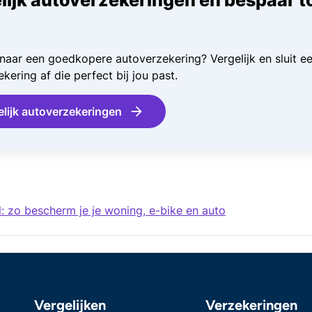
naar een goedkopere autoverzekering? Vergelijk en sluit e
kering af die perfect bij jou past.
elijk autoverzekeringen
l: zo bescherm je je woning, e-bike en auto
Vergelijken
Verzekeringen