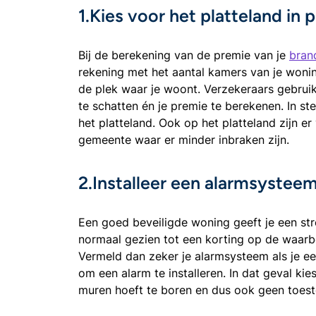
1.Kies voor het platteland in 
Bij de berekening van de premie van je
bran
rekening met het aantal kamers van je wonin
de plek waar je woont. Verzekeraars gebruike
te schatten én je premie te berekenen. In s
het platteland. Ook op het platteland zijn er
gemeente waar er minder inbraken zijn.
2.Installeer een alarmsystee
Een goed beveiligde woning geeft je een str
normaal gezien tot een korting op de waarbo
Vermeld dan zeker je alarmsysteem als je een
om een alarm te installeren. In dat geval ki
muren hoeft te boren en dus ook geen toest