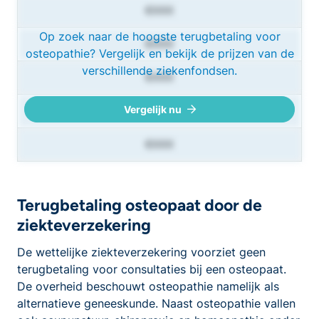
€XXX
Op zoek naar de hoogste terugbetaling voor
€XXX
osteopathie? Vergelijk en bekijk de prijzen van de
verschillende ziekenfondsen.
€XXX
Vergelijk nu
€XXX
€XXX
Terugbetaling osteopaat door de
ziekteverzekering
De wettelijke ziekteverzekering voorziet geen
terugbetaling voor consultaties bij een osteopaat.
De overheid beschouwt osteopathie namelijk als
alternatieve geneeskunde. Naast osteopathie vallen