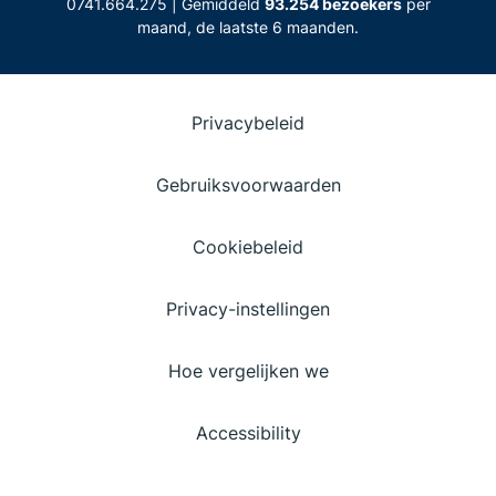
0741.664.275 | Gemiddeld
93.254 bezoekers
per
maand, de laatste 6 maanden.
Privacybeleid
Gebruiksvoorwaarden
Cookiebeleid
Privacy-instellingen
Hoe vergelijken we
Accessibility