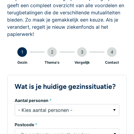
geeft een compleet overzicht van alle voordelen en
terugbetalingen die de verschillende mutualiteiten
bieden. Zo maak je gemakkelijk een keuze. Als je
verandert, regelt je nieuw ziekenfonds al het
papierwerk!
1
2
3
4
Gezin
Thema's
Vergelijk
Contact
Wat is je huidige gezinssituatie?
Aantal personen
*
Postcode
*