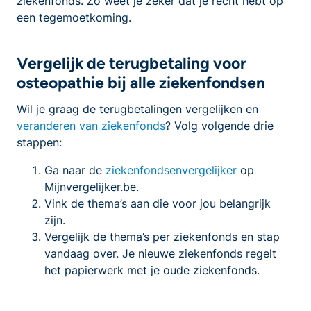
ziekenfonds. Zo weet je zeker dat je recht hebt op
een tegemoetkoming.
Vergelijk de terugbetaling voor
osteopathie bij alle ziekenfondsen
Wil je graag de terugbetalingen vergelijken en
veranderen van ziekenfonds
? Volg volgende drie
stappen:
Ga naar de
ziekenfondsenvergelijker
op
Mijnvergelijker.be.
Vink de thema’s aan die voor jou belangrijk
zijn.
Vergelijk de thema’s per ziekenfonds en stap
vandaag over. Je nieuwe ziekenfonds regelt
het papierwerk met je oude ziekenfonds.