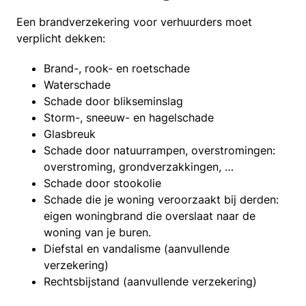
Een brandverzekering voor verhuurders moet
verplicht dekken:
Brand-, rook- en roetschade
Waterschade
Schade door blikseminslag
Storm-, sneeuw- en hagelschade
Glasbreuk
Schade door natuurrampen, overstromingen:
overstroming, grondverzakkingen, …
Schade door stookolie
Schade die je woning veroorzaakt bij derden:
eigen woningbrand die overslaat naar de
woning van je buren.
Diefstal en vandalisme (aanvullende
verzekering)
Rechtsbijstand (aanvullende verzekering)