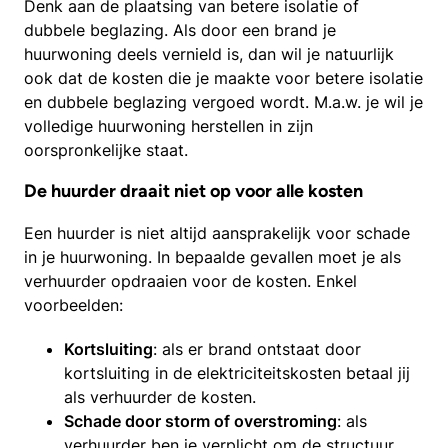
Denk aan de plaatsing van betere isolatie of
dubbele beglazing. Als door een brand je
huurwoning deels vernield is, dan wil je natuurlijk
ook dat de kosten die je maakte voor betere isolatie
en dubbele beglazing vergoed wordt. M.a.w. je wil je
volledige huurwoning herstellen in zijn
oorspronkelijke staat.
De huurder draait niet op voor alle kosten
Een huurder is niet altijd aansprakelijk voor schade
in je huurwoning. In bepaalde gevallen moet je als
verhuurder opdraaien voor de kosten. Enkel
voorbeelden:
Kortsluiting
: als er brand ontstaat door
kortsluiting in de elektriciteitskosten betaal jij
als verhuurder de kosten.
Schade door storm of overstroming
: als
verhuurder ben je verplicht om de structuur,