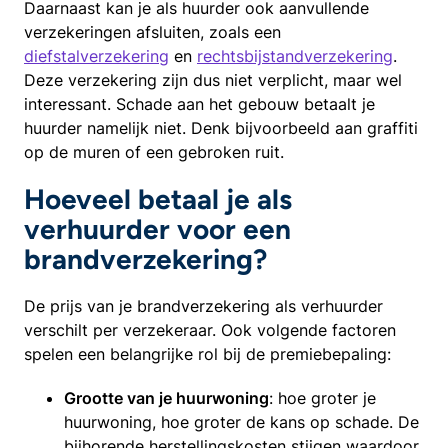
Daarnaast kan je als huurder ook aanvullende
verzekeringen afsluiten, zoals een
diefstalverzekering
en
rechtsbijstandverzekering
.
Deze verzekering zijn dus niet verplicht, maar wel
interessant. Schade aan het gebouw betaalt je
huurder namelijk niet. Denk bijvoorbeeld aan graffiti
op de muren of een gebroken ruit.
Hoeveel betaal je als
verhuurder voor een
brandverzekering?
De prijs van je brandverzekering als verhuurder
verschilt per verzekeraar. Ook volgende factoren
spelen een belangrijke rol bij de premiebepaling:
Grootte van je huurwoning
: hoe groter je
huurwoning, hoe groter de kans op schade. De
bijhorende herstellingskosten stijgen waardoor