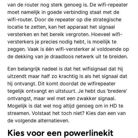
van de router nog sterk genoeg is. De wifi-repeater
moet namelijk in goede verbinding staat met de
wifi-router. Door de repeater op die strategische
locatie te zetten, kan het apparaat het signaal
versterken en het bereik vergroten. Hoeveel wifi-
versterkers je precies nodig hebt, is moeilijk te
zeggen. Vaak is één wifi-versterker al voldoende op
de dekking van je draadloos netwerk uit te breiden.
Een belangrijk nadeel is dat het wifisignaal dat hij
uitzendt maar half zo krachtig is als het signaal dat
hij ontvangt. Dit komt doordat de wifirepeater
tegelijk ontvangt en uitstuurt.
Je hebt dus ‘bredere’
ontvangst, maar wel met een zwakker signaal.
Mogelijk is dat wel nog altijd genoeg om in HD te
streamen. Volstaat het toch niet? Kies dan een van
de volgende alternatieven.
Kies voor een powerlinekit