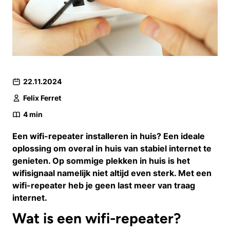
22.11.2024
Felix Ferret
4
min
Een wifi-repeater installeren in huis? Een ideale
oplossing om overal in huis van stabiel internet te
genieten. Op sommige plekken in huis is het
wifisignaal namelijk niet altijd even sterk. Met een
wifi-repeater heb je geen last meer van traag
internet.
Wat is een wifi-repeater?