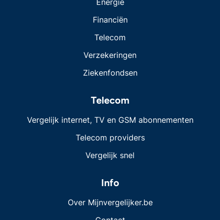
Energie
Financiën
Telecom
Verzekeringen
Ziekenfondsen
Telecom
Vergelijk internet, TV en GSM abonnementen
Telecom providers
Vergelijk snel
Info
Over Mijnvergelijker.be