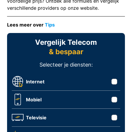
voordelige prijs? Ontdek alle formules en vergelijk
verschillende providers op onze website.
Lees meer over
Tips
Vergelijk Telecom
& bespaar
Selecteer je diensten:
Internet
Mobiel
Televisie