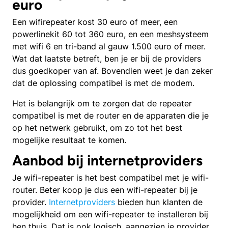
euro
Een wifirepeater kost 30 euro of meer, een
powerlinekit 60 tot 360 euro, en een meshsysteem
met wifi 6 en tri-band al gauw 1.500 euro of meer.
Wat dat laatste betreft, ben je er bij de providers
dus goedkoper van af. Bovendien weet je dan zeker
dat de oplossing compatibel is met de modem.
Het is belangrijk om te zorgen dat de repeater
compatibel is met de router en de apparaten die je
op het netwerk gebruikt, om zo tot het best
mogelijke resultaat te komen.
Aanbod bij internetproviders
Je wifi-repeater is het best compatibel met je wifi-
router. Beter koop je dus een wifi-repeater bij je
provider.
Internetproviders
bieden hun klanten de
mogelijkheid om een wifi-repeater te installeren bij
hen thuis. Dat is ook logisch, aangezien je provider