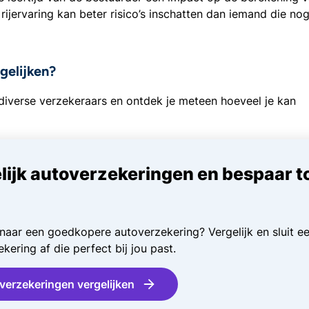
ijervaring kan beter risico’s inschatten dan iemand die no
gelijken?
k diverse verzekeraars en ontdek je meteen hoeveel je kan
lijk autoverzekeringen en bespaar t
naar een goedkopere autoverzekering? Vergelijk en sluit e
kering af die perfect bij jou past.
verzekeringen vergelijken