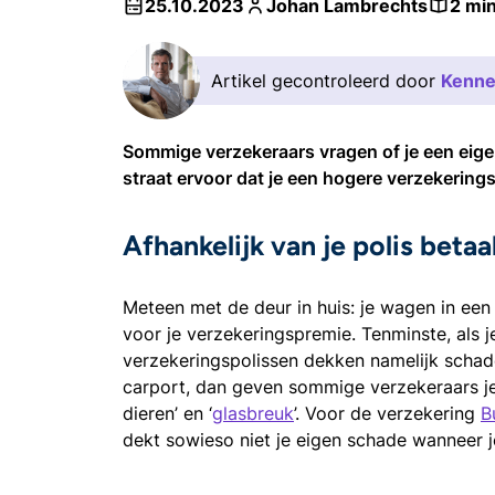
25.10.2023
Johan Lambrechts
2 mi
Artikel gecontroleerd door
Kenne
Sommige verzekeraars vragen of je een eigen
straat ervoor dat je een hogere verzekerings
Afhankelijk van je polis beta
Meteen met de deur in huis: je wagen in een
voor je verzekeringspremie. Tenminste, als 
verzekeringspolissen dekken namelijk schad
carport, dan geven sommige verzekeraars je
dieren’ en ‘
glasbreuk
’. Voor de verzekering
B
dekt sowieso niet je eigen schade wanneer j