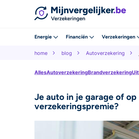
Energie
Financiën
Verzekeringen
home
blog
Autoverzekering
Alles
Autoverzekering
Brandverzekering
Ui
Je auto in je garage of op
verzekeringspremie?