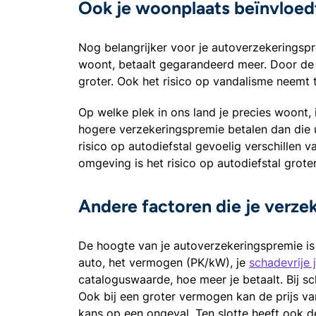
Ook je woonplaats beïnvloed
Nog belangrijker voor je autoverzekeringspr
woont, betaalt gegarandeerd meer. Door de h
groter. Ook het risico op vandalisme neemt 
Op welke plek in ons land je precies woont, 
hogere verzekeringspremie betalen dan die u
risico op autodiefstal gevoelig verschillen v
omgeving is het risico op autodiefstal grot
Andere factoren die je verze
De hoogte van je autoverzekeringspremie is
auto, het vermogen (PK/kW), je
schadevrije 
cataloguswaarde, hoe meer je betaalt. Bij sc
Ook bij een groter vermogen kan de prijs va
kans op een ongeval. Ten slotte heeft ook d