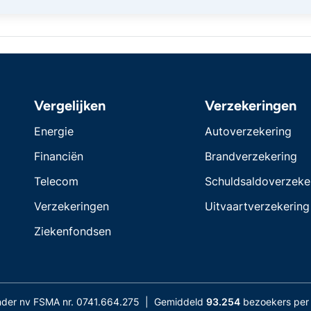
Vergelijken
Verzekeringen
Energie
Autoverzekering
Financiën
Brandverzekering
Telecom
Schuldsaldoverzeke
Verzekeringen
Uitvaartverzekering
Ziekenfondsen
nder nv FSMA nr. 0741.664.275 | Gemiddeld
93.254
bezoekers per 