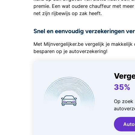
premie. Een wat oudere chauffeur met meer r
net zijn rijbewijs op zak heeft.
Snel en eenvoudig verzekeringen ver
Met Mijnvergelijker.be vergelijk je makkelij
besparen op je autoverzekering!
Verge
35%
Op zoek 
autoverze
Auto