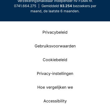
Verzekeringsmakelaar Independer nv FSMA nr.
0741.664.275 | Gemiddeld
93.254
bezoekers per
maand, de laatste 6 maanden.
Privacybeleid
Gebruiksvoorwaarden
Cookiebeleid
Privacy-instellingen
Hoe vergelijken we
Accessibility