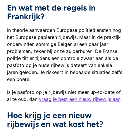
En wat met de regels in
Frankrijk?
In theorie aanvaarden Europese politiediensten nog
het Europese papieren rijbewijs. Maar in de praktijk
ondervinden sommige Belgen al een paar jaar
problemen, zeker bij onze zuiderburen. De Franse
politie tilt er tijdens een controle zwaar aan als de
pasfoto op je oude rijbewijs dateert van enkele
jaren geleden. Je riskeert in bepaalde situaties zelfs
een boete.
Is je pasfoto op je rijbewijs niet meer up-to-date of
al te oud, dan
vraag je best een nieuw rijbewijs aan
.
Hoe krijg je een nieuw
rijbewijs en wat kost het?