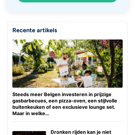
Recente artikels
Steeds meer Belgen investeren in prijzige
gasbarbecues, een pizza-oven, een stijlvolle
buitenkeuken of een exclusieve lounge set.
Maar in welke…
Dronken rijden kan je niet