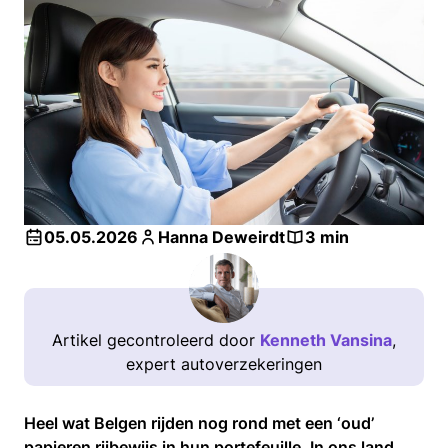
05.05.2026
Hanna Deweirdt
3 min
Artikel gecontroleerd door
Kenneth Vansina
,
expert autoverzekeringen
Heel wat Belgen rijden nog rond met een ‘oud’
papieren rijbewijs in hun portefeuille. In ons land