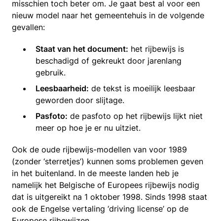
misschien toch beter om. Je gaat best al voor een
nieuw model naar het gemeentehuis in de volgende
gevallen:
Staat van het document:
het rijbewijs is
beschadigd of gekreukt door jarenlang
gebruik.
Leesbaarheid:
de tekst is moeilijk leesbaar
geworden door slijtage.
Pasfoto:
de pasfoto op het rijbewijs lijkt niet
meer op hoe je er nu uitziet.
Ook de oude rijbewijs-modellen van voor 1989
(zonder ‘sterretjes’) kunnen soms problemen geven
in het buitenland. In de meeste landen heb je
namelijk het Belgische of Europees rijbewijs nodig
dat is uitgereikt na 1 oktober 1998. Sinds 1998 staat
ook de Engelse vertaling ‘driving license’ op de
Europese rijbewijzen.