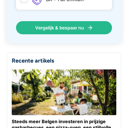
Vergelijk & bespaar nu
Recente artikels
Steeds meer Belgen investeren in prijzige
gasbarbecues, een pizza-oven, een stijlvolle