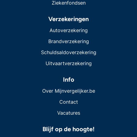
Ziekenfondsen
Verzekeringen
Autoverzekering
Brandverzekering
Schuldsaldoverzekering
Uitvaartverzekering
Info
Over Mijnvergelijker.be
Contact
Vacatures
Blijf op de hoogte!