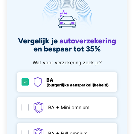
Vergelijk je
autoverzekering
en bespaar tot 35%
Wat voor verzekering zoek je?
BA
(burgerlijke aansprakelijkeheid)
BA + Mini omnium
BA + Full omnium