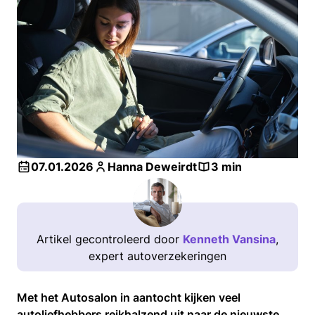
07.01.2026
Hanna Deweirdt
3 min
Artikel gecontroleerd door
Kenneth Vansina
,
expert autoverzekeringen
Met het Autosalon in aantocht kijken veel
autoliefhebbers reikhalzend uit naar de nieuwste