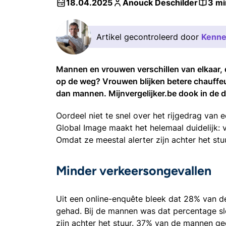
18.04.2025
Anouck Deschilder
3 mi
Artikel gecontroleerd door
Kenne
Mannen en vrouwen verschillen van elkaar, da
op de weg? Vrouwen blijken betere chauffe
dan mannen.
Mijnvergelijker.be dook in de d
Oordeel niet te snel over het rijgedrag van
Global Image maakt het helemaal duidelijk:
Omdat ze meestal alerter zijn achter het st
Minder verkeersongevallen
Uit een online-enquête bleek dat 28% van 
gehad. Bij de mannen was dat percentage sle
zijn achter het stuur. 37% van de mannen geef