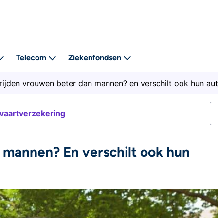
Telecom
Ziekenfondsen
rijden vrouwen beter dan mannen? en verschilt ook hun au
tvaartverzekering
 mannen? En verschilt ook hun