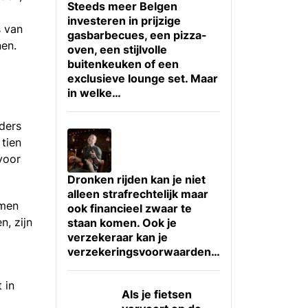
Steeds meer Belgen
investeren in prijzige
s van
gasbarbecues, een pizza-
nen.
oven, een stijlvolle
buitenkeuken of een
exclusieve lounge set. Maar
in welke…
ders
 tien
voor
Dronken rijden kan je niet
alleen strafrechtelijk maar
emen
ook financieel zwaar te
, zijn
staan komen. Ook je
verzekeraar kan je
verzekeringsvoorwaarden…
 in
Als je fietsen