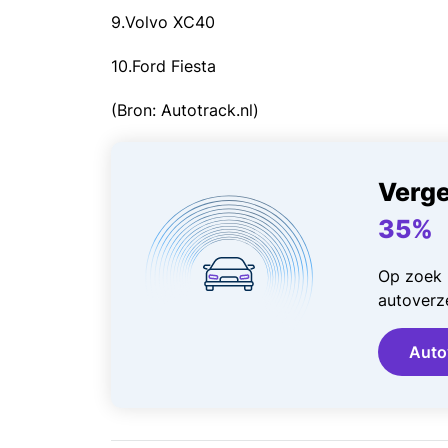
9.Volvo XC40
10.Ford Fiesta
(Bron: Autotrack.nl)
Verge
35%
Op zoek 
autoverze
Auto