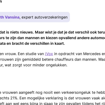
n
th Vansina
, expert autoverzekeringen
t is niets nieuws. Maar wist je dat je dat verschil ook ter
urs te zijn dan mannen en kiezen opvallend andere automo
ata en bracht de verschillen in kaart.
 een vrouw. Een studie van
iVox
in opdracht van Mercedes e
 vrouwen zijn gemiddeld betere chauffeurs dan mannen. W
uur, wat zorgt voor minder ongelukken.
de vrouwen aangeeft nog nooit een verkeersongeluk te heb
chts 21%. Een mogelijke verklaring is dat vrouwen vaak al
t aan wel eens bijna in slaap te zijn gevallen tijdens het ri