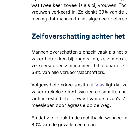
wat twee keer zoveel is als bij vrouwen. To
vrouwen verkeerd in. Zo denkt 39% van de v
mening dat mannen in het algemeen betere cha
Zelfoverschatting achter het 
Mannen overschatten zichzelf vaak als het o
vaker betrokken bij ongevallen, ze zijn ook 
verkeersdoden zijn mannen. Tel je daar ook
59% van alle verkeersslachtoffers.
Volgens het verkeersinstituut
Vias
ligt dat v
vaker roekeloze beslissingen en schatten h
zich meestal beter bewust van de risico’s. Ze
meeslepen door agressie op de weg.
En dat zie je ook in de rechtbank: wanneer e
80% van de gevallen een man.