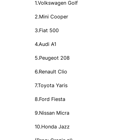
1.Volkswagen Golf
2.Mini Cooper
3.Fiat 500
4.Audi A1
5.Peugeot 208
6.Renault Clio
7.Toyota Yaris
8.Ford Fiesta
9.Nissan Micra
10.Honda Jazz