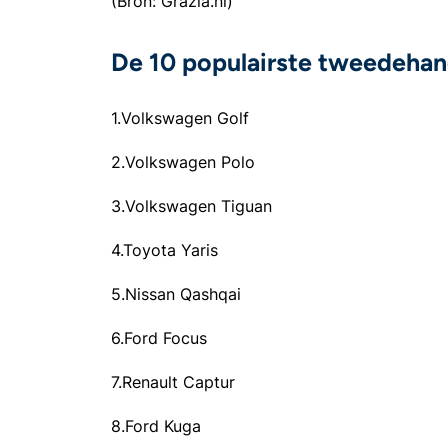
(Bron: Grazia.nl)
De 10 populairste tweedehan
1.Volkswagen Golf
2.Volkswagen Polo
3.Volkswagen Tiguan
4.Toyota Yaris
5.Nissan Qashqai
6.Ford Focus
7.Renault Captur
8.Ford Kuga