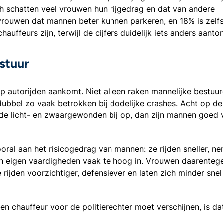
ch schatten veel vrouwen hun rijgedrag en dat van andere
rouwen dat mannen beter kunnen parkeren, en 18% is zelf
uffeurs zijn, terwijl de cijfers duidelijk iets anders aanto
stuur
p autorijden aankomt. Niet alleen raken mannelijke bestuur
dubbel zo vaak betrokken bij dodelijke crashes. Acht op de
 de licht- en zwaargewonden bij op, dan zijn mannen goed 
ooral aan het risicogedrag van mannen: ze rijden sneller, n
un eigen vaardigheden vaak te hoog in. Vrouwen daarentegen
 rijden voorzichtiger, defensiever en laten zich minder snel
en chauffeur voor de politierechter moet verschijnen, is dat