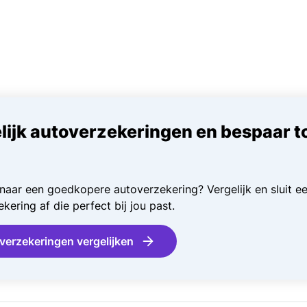
lijk autoverzekeringen en bespaar t
naar een goedkopere autoverzekering? Vergelijk en sluit e
kering af die perfect bij jou past.
verzekeringen vergelijken