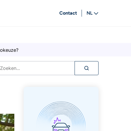
Contact
NL
FR
tokeuze?