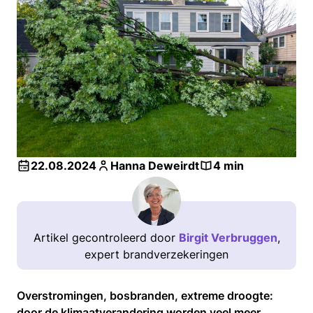
22.08.2024
Hanna Deweirdt
4 min
Artikel gecontroleerd door
Birgit Verbruggen
,
expert brandverzekeringen
Overstromingen, bosbranden, extreme droogte:
door de klimaatverandering worden veel meer