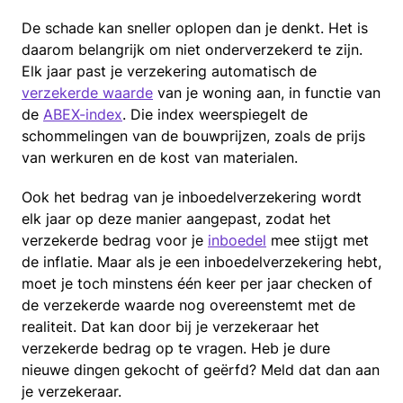
De schade kan sneller oplopen dan je denkt. Het is
daarom belangrijk om niet onderverzekerd te zijn.
Elk jaar past je verzekering automatisch de
verzekerde waarde
van je woning aan, in functie van
de
ABEX-index
. Die index weerspiegelt de
schommelingen van de bouwprijzen, zoals de prijs
van werkuren en de kost van materialen.
Ook het bedrag van je inboedelverzekering wordt
elk jaar op deze manier aangepast, zodat het
verzekerde bedrag voor je
inboedel
mee stijgt met
de inflatie. Maar als je een inboedelverzekering hebt,
moet je toch minstens één keer per jaar checken of
de verzekerde waarde nog overeenstemt met de
realiteit. Dat kan door bij je verzekeraar het
verzekerde bedrag op te vragen. Heb je dure
nieuwe dingen gekocht of geërfd? Meld dat dan aan
je verzekeraar.