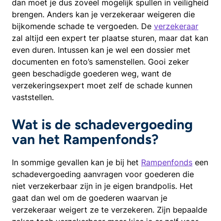
dan moet je dus zoveel mogelijk spullen in veiligheid
brengen. Anders kan je verzekeraar weigeren die
bijkomende schade te vergoeden. De
verzekeraar
zal altijd een expert ter plaatse sturen, maar dat kan
even duren. Intussen kan je wel een dossier met
documenten en foto’s samenstellen. Gooi zeker
geen beschadigde goederen weg, want de
verzekeringsexpert moet zelf de schade kunnen
vaststellen.
Wat is de schadevergoeding
van het Rampenfonds?
In sommige gevallen kan je bij het
Rampenfonds
een
schadevergoeding aanvragen voor goederen die
niet verzekerbaar zijn in je eigen brandpolis. Het
gaat dan wel om de goederen waarvan je
verzekeraar weigert ze te verzekeren. Zijn bepaalde