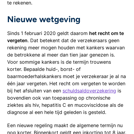
te rekenen.
Nieuwe wetgeving
Sinds 1 februari 2020 geldt daarom
het recht om te
vergeten
. Dat betekent dat de verzekeraars geen
rekening meer mogen houden met kankers waarvan
de betrokkene al meer dan tien jaar genezen is.
Voor sommige kankers is de termijn trouwens
korter. Bepaalde huid-, borst- of
baarmoederhalskankers moet je verzekeraar je al na
één jaar vergeten. Het recht om vergeten te worden
bij het afsluiten van een
schuldsaldoverzekering
is
bovendien ook van toepassing op chronische
ziektes als hiv, hepatitis C en mucoviscidose als de
diagnose al een hele tijd geleden is gesteld.
Een nieuwe regeling maakt de algemene termijn nu
nog korter. Binnenkort geldt een inkorting tot 8 jaar.