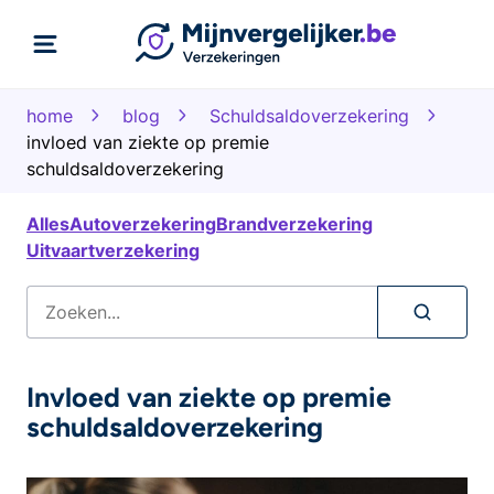
home
blog
Schuldsaldoverzekering
invloed van ziekte op premie
schuldsaldoverzekering
Alles
Autoverzekering
Brandverzekering
Uitvaartverzekering
Invloed van ziekte op premie
schuldsaldoverzekering