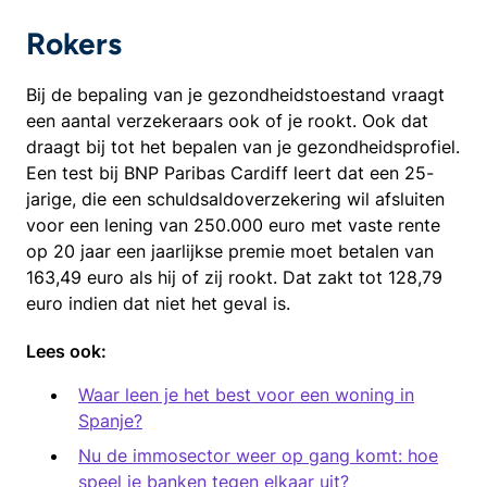
Rokers
Bij de bepaling van je gezondheidstoestand vraagt
een aantal verzekeraars ook of je rookt. Ook dat
draagt bij tot het bepalen van je gezondheidsprofiel.
Een test bij BNP Paribas Cardiff leert dat een 25-
jarige, die een schuldsaldoverzekering wil afsluiten
voor een lening van 250.000 euro met vaste rente
op 20 jaar een jaarlijkse premie moet betalen van
163,49 euro als hij of zij rookt. Dat zakt tot 128,79
euro indien dat niet het geval is.
Lees ook:
Waar leen je het best voor een woning in
Spanje?
Nu de immosector weer op gang komt: hoe
speel je banken tegen elkaar uit?