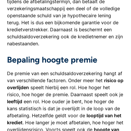
tijdens de afbetalingstermijn, dan betaalt de
verzekeringsmaatschappij een deel of de volledige
openstaande schuld van je hypothecaire lening
terug. Het is dus een bijkomende garantie voor de
kredietverstrekker. Daarnaast is beschermt een
schuldsaldoverzekering ook de kredietnemer en zijn
nabestaanden.
Bepaling hoogte premie
De premie van een schuldsaldoverzekering hangt af
van verschillende factoren. Onder meer het
risico op
overlijden
speelt hierbij een rol. Hoe hoger het
risico, hoe hoger de premie. Daarnaast speelt ook je
leeftijd
een rol. Hoe ouder je bent, hoe hoger de
kans statistisch is dat je overlijdt in de loop van de
afbetaling. Hetzelfde geldt voor de
looptijd van het
krediet
. Hoe langer je moet afbetalen, hoe hoger het
overlijdensrisico. Voorts speelt ook de
hoogte van