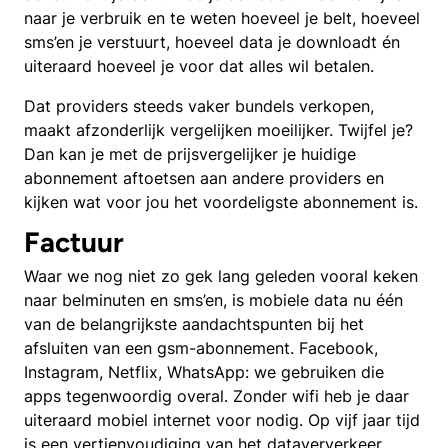
naar je verbruik en te weten hoeveel je belt, hoeveel
sms’en je verstuurt, hoeveel data je downloadt én
uiteraard hoeveel je voor dat alles wil betalen.
Dat providers steeds vaker bundels verkopen,
maakt afzonderlijk vergelijken moeilijker. Twijfel je?
Dan kan je met de prijsvergelijker je huidige
abonnement aftoetsen aan andere providers en
kijken wat voor jou het voordeligste abonnement is.
Factuur
Waar we nog niet zo gek lang geleden vooral keken
naar belminuten en sms’en, is mobiele data nu één
van de belangrijkste aandachtspunten bij het
afsluiten van een gsm-abonnement. Facebook,
Instagram, Netflix, WhatsApp: we gebruiken die
apps tegenwoordig overal. Zonder wifi heb je daar
uiteraard mobiel internet voor nodig. Op vijf jaar tijd
is een vertienvoudiging van het dataververkeer