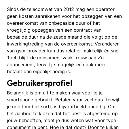
Sinds de telecomwet van 2012 mag een operator
geen kosten aanrekenen voor het opzeggen van een
overeenkomst van onbepaalde duur of het
vroegtijdig opzeggen van een contract van
bepaalde duur na de zesde maand die volgt op de
inwerkingtreding van de overeenkomst. Veranderen
van gsm-provider kan dus relatief makkelijk én snel.
Toch blijft de consument vaak trouw aan z’n
abonnement, terwijl je mogelijk een pak meer
betaalt dan eigenlijk nodig is.
Gebruikersprofiel
Belangrijk is om uit te maken waarvoor je je
smartphone gebruikt. Betalen voor veel data terwijl
je nooit mobiel surft, is bijvoorbeeld onnodig. Om
het aanbod te kiezen dat het best is afgestemd op
jouw behoeften, moet je dus weten wat voor type
consument je bent. Hoe je dat doet? Door te kijken