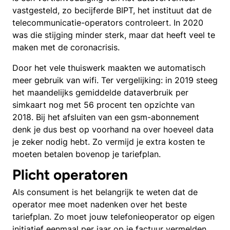
vastgesteld, zo becijferde BIPT, het instituut dat de
telecommunicatie-operators controleert. In 2020
was die stijging minder sterk, maar dat heeft veel te
maken met de coronacrisis.
Door het vele thuiswerk maakten we automatisch
meer gebruik van wifi. Ter vergelijking: in 2019 steeg
het maandelijks gemiddelde dataverbruik per
simkaart nog met 56 procent ten opzichte van
2018. Bij het afsluiten van een gsm-abonnement
denk je dus best op voorhand na over hoeveel data
je zeker nodig hebt. Zo vermijd je extra kosten te
moeten betalen bovenop je tariefplan.
Plicht operatoren
Als consument is het belangrijk te weten dat de
operator mee moet nadenken over het beste
tariefplan. Zo moet jouw telefonieoperator op eigen
initiatief eenmaal per jaar op je factuur vermelden