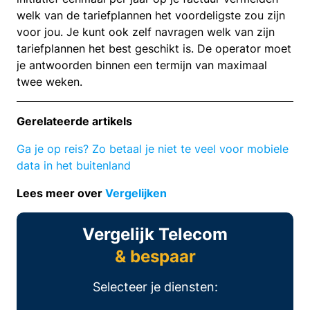
welk van de tariefplannen het voordeligste zou zijn
voor jou. Je kunt ook zelf navragen welk van zijn
tariefplannen het best geschikt is. De operator moet
je antwoorden binnen een termijn van maximaal
twee weken.
Gerelateerde artikels
Ga je op reis? Zo betaal je niet te veel voor mobiele
data in het buitenland
Lees meer over
Vergelijken
Vergelijk Telecom
& bespaar
Selecteer je diensten: