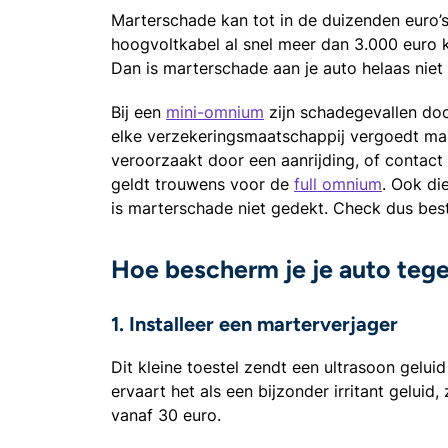
Marterschade kan tot in de duizenden euro’s
hoogvoltkabel al snel meer dan 3.000 euro 
Dan is marterschade aan je auto helaas niet
Bij een
mini-omnium
zijn schadegevallen doo
elke verzekeringsmaatschappij vergoedt mar
veroorzaakt door een aanrijding, of contact 
geldt trouwens voor de
full omnium
. Ook di
is marterschade niet gedekt. Check dus bes
Hoe bescherm je je auto teg
1. Installeer een marterverjager
Dit kleine toestel zendt een ultrasoon gelui
ervaart het als een bijzonder irritant geluid,
vanaf 30 euro.