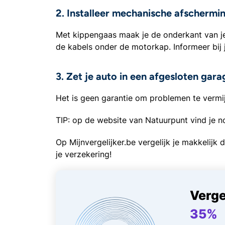
2. Installeer mechanische afschermi
Met kippengaas maak je de onderkant van je
de kabels onder de motorkap. Informeer bij
3. Zet je auto in een afgesloten gara
Het is geen garantie om problemen te vermij
TIP: op de website van Natuurpunt vind je 
Op Mijnvergelijker.be vergelijk je makkelijk
je verzekering!
Verge
35%