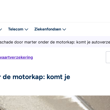
Telecom
Ziekenfondsen
schade door marter onder de motorkap: komt je autoverze
tvaartverzekering
 de motorkap: komt je