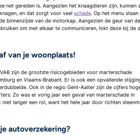
net gereden is. Aangezien het knaagdieren zijn, kunnen 
 knagen, en dat zorgt voor veel
schade
. Op het menu staan
n de binnenzijde van de motorkap. Aangezien de geur van d
gebruiken om met elkaar te communiceren, lokt deze bij de 
af van je woonplaats!
 VAB zijn de grootste risicogebieden voor marterschade
imburg en Vlaams-Brabant. Er is ook een opvallende stijgin
erdubbelde. Ook in de regio Gent-Aalter zijn de cijfers hog
arters. Zo was er vorig jaar een geval van marterschade in
niet langer een rol, want het hele jaar door richten steenm
 je autoverzekering?