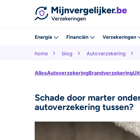
Energie
Financiën
Verzekeringen
home
blog
Autoverzekering
Alles
Autoverzekering
Brandverzekering
Ui
Schade door marter onder
autoverzekering tussen?