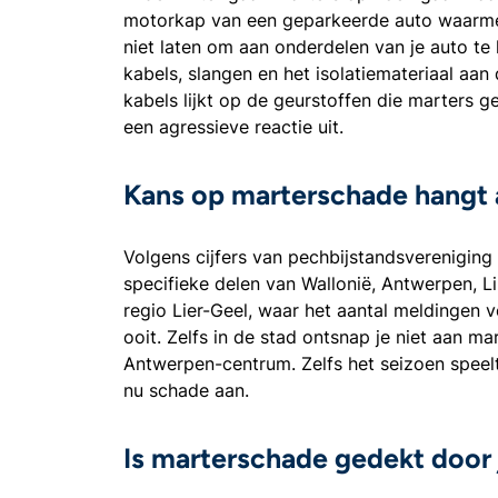
motorkap van een geparkeerde auto waarmee 
niet laten om aan onderdelen van je auto te
kabels, slangen en het isolatiemateriaal aa
kabels lijkt op de geurstoffen die marters 
een agressieve reactie uit.
Kans op marterschade hangt 
Volgens cijfers van pechbijstandsvereniging
specifieke delen van Wallonië, Antwerpen, L
regio Lier-Geel, waar het aantal meldingen v
ooit. Zelfs in de stad ontsnap je niet aan m
Antwerpen-centrum. Zelfs het seizoen speelt 
nu schade aan.
Is marterschade gedekt door