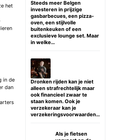
Steeds meer Belgen
ze het
investeren in prijzige
gasbarbecues, een pizza-
e
oven, een stijlvolle
dieren
buitenkeuken of een
exclusieve lounge set. Maar
in welke…
g in de
Dronken rijden kan je niet
er dan
alleen strafrechtelijk maar
ook financieel zwaar te
staan komen. Ook je
arters
verzekeraar kan je
verzekeringsvoorwaarden…
Als je fietsen