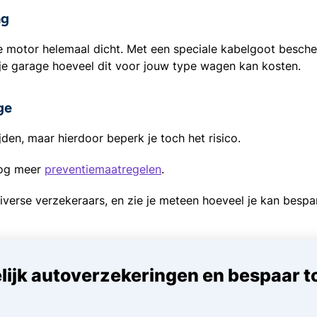
ng
 motor helemaal dicht. Met een speciale kabelgoot besche
 je garage hoeveel dit voor jouw type wagen kan kosten.
ge
den, maar hierdoor beperk je toch het risico.
nog meer
preventiemaatregelen
.
 diverse verzekeraars, en zie je meteen hoeveel je kan besp
lijk autoverzekeringen en bespaar t