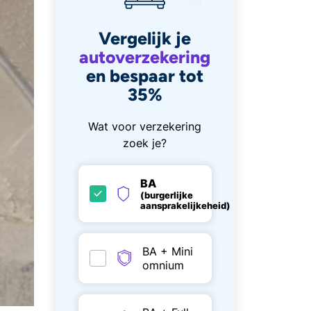
Vergelijk je
autoverzekering
en bespaar tot
35%
Wat voor verzekering
zoek je?
BA
(burgerlijke
aansprakelijkeheid)
BA + Mini
omnium