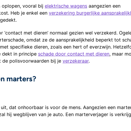
 oplopen, vooral bij
elektrische wagens
aangezien een
kost. Heb je enkel een
verzekering burgerlijke aansprakelijk
 gedekt.
r ‘contact met dieren’ normaal gezien wel verzekerd. Ogelet
terschade, omdat ze de aansprakelijkheid beperkt tot sch
met specifieke dieren, zoals een hert of everzwijn. Hetzelf
e dekt in principe
schade door contact met dieren
, maar mo
t de polisvoorwaarden bij je
verzekeraar
.
en marters?
d uit, dat onhoorbaar is voor de mens. Aangezien een marte
 zal hij wegblijven van je auto. Een marterverjager is verkrij