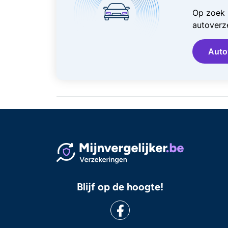
Op zoek 
autoverze
Auto
Blijf op de hoogte!