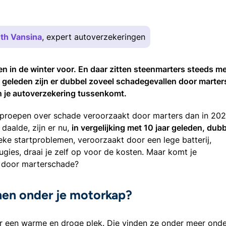
th Vansina
, expert autoverzekeringen
n in de winter voor. En daar zitten steenmarters steeds m
aar geleden zijn er dubbel zoveel schadegevallen door marter
en je autoverzekering tussenkomt.
proepen over schade veroorzaakt door marters dan in 202
daalde, zijn er nu,
in vergelijking met 10 jaar geleden, dub
sieke startproblemen, veroorzaakt door een lege batterij,
ies, draai je zelf op voor de kosten. Maar komt je
rt door marterschade?
en onder je motorkap?
r een warme en droge plek. Die vinden ze onder meer onde