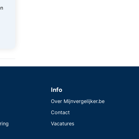
en
Info
Over Mijnvergelijker.be
Contact
ring
Vacatures