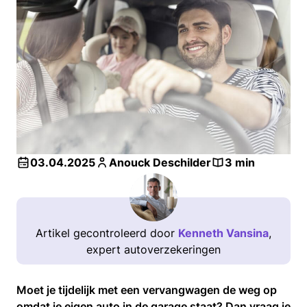
03.04.2025
Anouck Deschilder
3 min
Artikel gecontroleerd door
Kenneth Vansina
,
expert autoverzekeringen
Moet je tijdelijk met een vervangwagen de weg op
omdat je eigen auto in de garage staat? Dan vraag je