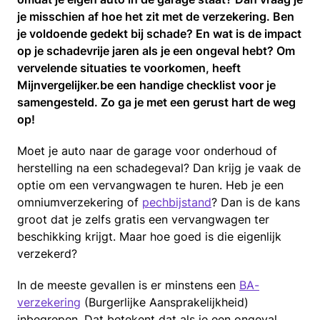
je misschien af hoe het zit met de verzekering. Ben
je voldoende gedekt bij schade? En wat is de impact
op je schadevrije jaren als je een ongeval hebt? Om
vervelende situaties te voorkomen, heeft
Mijnvergelijker.be een handige checklist voor je
samengesteld. Zo ga je met een gerust hart de weg
op!
Moet je auto naar de garage voor onderhoud of
herstelling na een schadegeval? Dan krijg je vaak de
optie om een vervangwagen te huren. Heb je een
omniumverzekering of
pechbijstand
? Dan is de kans
groot dat je zelfs gratis een vervangwagen ter
beschikking krijgt. Maar hoe goed is die eigenlijk
verzekerd?
In de meeste gevallen is er minstens een
BA-
verzekering
(Burgerlijke Aansprakelijkheid)
inbegrepen. Dat betekent dat als je een ongeval