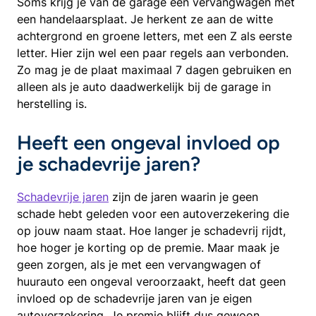
Soms krijg je van de garage een vervangwagen met
een handelaarsplaat. Je herkent ze aan de witte
achtergrond en groene letters, met een Z als eerste
letter. Hier zijn wel een paar regels aan verbonden.
Zo mag je de plaat maximaal 7 dagen gebruiken en
alleen als je auto daadwerkelijk bij de garage in
herstelling is.
Heeft een ongeval invloed op
je schadevrije jaren?
Schadevrije jaren
zijn de jaren waarin je geen
schade hebt geleden voor een autoverzekering die
op jouw naam staat. Hoe langer je schadevrij rijdt,
hoe hoger je korting op de premie. Maar maak je
geen zorgen, als je met een vervangwagen of
huurauto een ongeval veroorzaakt, heeft dat geen
invloed op de schadevrije jaren van je eigen
autoverzekering. Je premie blijft dus gewoon