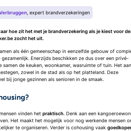
t Verbruggen
, expert brandverzekeringen
aar hoe zit het met je brandverzekering als je kiest voor d
er.be zocht het uit.
samen als één gemeenschap in eenzelfde gebouw of compl
 gezamenlijk. Enerzijds beschikken ze dus over een privé-
ze samen de keuken, woonkamer, wasruimte of tuin. Het aan
gestegen, zowel in de stad als op het platteland. Deze
el bij jonge gezinnen als senioren in de smaak.
ohousing?
 mensen vinden het
praktisch
. Denk aan een kangoeroewon
leven. Het maakt het mogelijk voor nog werkende mensen 
ijker te organiseren. Verder is cohousing vaak
goedkope