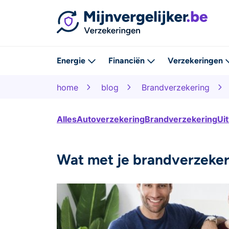
Energie
Financiën
Verzekeringen
home
blog
Brandverzekering
Alles
Autoverzekering
Brandverzekering
Ui
Wat met je brandverzeker