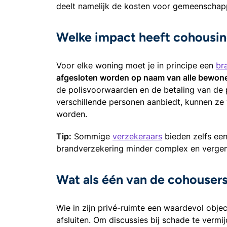
deelt namelijk de kosten voor gemeenschapp
Welke impact heeft cohousin
Voor elke woning moet je in principe een
br
afgesloten worden op naam van alle bewon
de polisvoorwaarden en de betaling van de
verschillende personen aanbiedt, kunnen ze
worden.
Tip:
Sommige
verzekeraars
bieden zelfs ee
brandverzekering minder complex en vergema
Wat als één van de cohousers
Wie in zijn privé-ruimte een waardevol obje
afsluiten. Om discussies bij schade te vermi