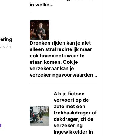
in welke…
ering
Dronken rijden kan je niet
g van
alleen strafrechtelijk maar
ook financieel zwaar te
staan komen. Ook je
verzekeraar kan je
verzekeringsvoorwaarden…
Als je fietsen
vervoert op de
auto met een
trekhaakdrager of
dakdrager, zit de
g
verzekering
ingewikkelder in