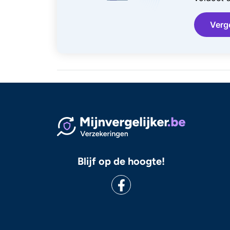
Verg
Blijf op de hoogte!