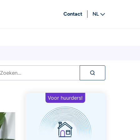
Contact
NL
FR
Voor huurders!