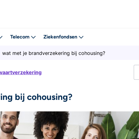
Telecom
Ziekenfondsen
wat met je brandverzekering bij cohousing?
tvaartverzekering
ing bij cohousing?