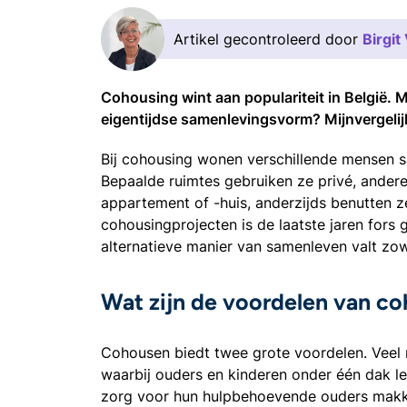
Artikel gecontroleerd door
Birgi
Cohousing wint aan populariteit in België. M
eigentijdse samenlevingsvorm? Mijnvergelijk
Bij cohousing wonen verschillende mensen 
Bepaalde ruimtes gebruiken ze privé, andere
appartement of -huis, anderzijds benutten 
cohousingprojecten is de laatste jaren fors 
alternatieve manier van samenleven valt zow
Wat zijn de voordelen van c
Cohousen biedt twee grote voordelen. Veel
waarbij ouders en kinderen onder één dak 
zorg voor hun hulpbehoevende ouders makkel