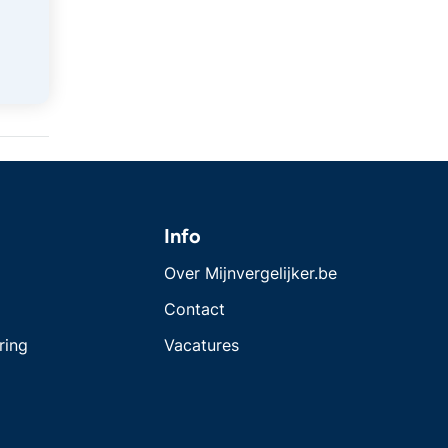
Info
Over Mijnvergelijker.be
Contact
ring
Vacatures