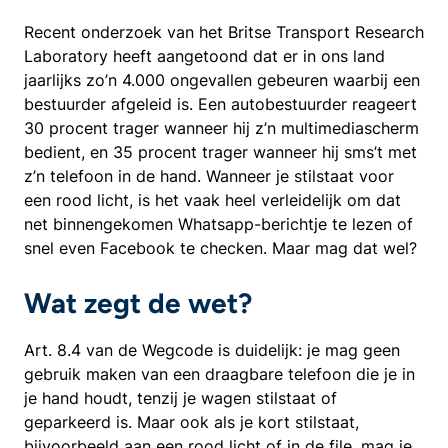
Recent onderzoek van het Britse Transport Research
Laboratory heeft aangetoond dat er in ons land
jaarlijks zo’n 4.000 ongevallen gebeuren waarbij een
bestuurder afgeleid is. Een autobestuurder reageert
30 procent trager wanneer hij z’n multimediascherm
bedient, en 35 procent trager wanneer hij sms’t met
z’n telefoon in de hand. Wanneer je stilstaat voor
een rood licht, is het vaak heel verleidelijk om dat
net binnengekomen Whatsapp-berichtje te lezen of
snel even Facebook te checken. Maar mag dat wel?
Wat zegt de wet?
Art. 8.4 van de Wegcode is duidelijk: je mag geen
gebruik maken van een draagbare telefoon die je in
je hand houdt, tenzij je wagen stilstaat of
geparkeerd is. Maar ook als je kort stilstaat,
bijvoorbeeld aan een rood licht of in de file, mag je