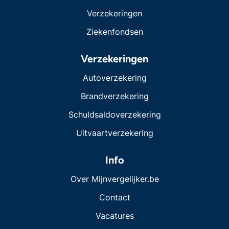
Verzekeringen
Ziekenfondsen
Verzekeringen
Autoverzekering
Brandverzekering
Schuldsaldoverzekering
Uitvaartverzekering
Info
Over Mijnvergelijker.be
Contact
Vacatures