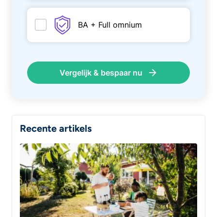
BA + Full omnium
Vergelijk & bespaar nu
Recente artikels